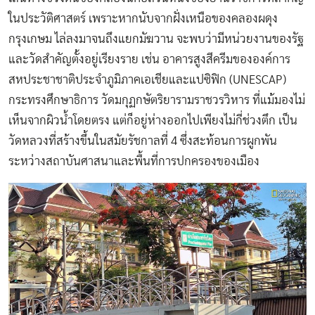
ในประวัติศาสตร์ เพราะหากนับจากฝั่งเหนือของคลองผดุง
กรุงเกษม ไล่ลงมาจนถึงแยกมัฆวาน จะพบว่ามีหน่วยงานของรัฐ
และวัดสำคัญตั้งอยู่เรียงราย เช่น อาคารสูงสีครีมขององค์การ
สหประชาชาติประจำภูมิภาคเอเชียและแปซิฟิก (UNESCAP)
กระทรงศึกษาธิการ วัดมกุฏกษัตริยารามราชวรวิหาร ที่แม้มองไม่
เห็นจากผิวน้ำโดยตรง แต่ก็อยู่ห่างออกไปเพียงไม่กี่ช่วงตึก เป็น
วัดหลวงที่สร้างขึ้นในสมัยรัชกาลที่ 4 ซึ่งสะท้อนการผูกพัน
ระหว่างสถาบันศาสนาและพื้นที่การปกครองของเมือง