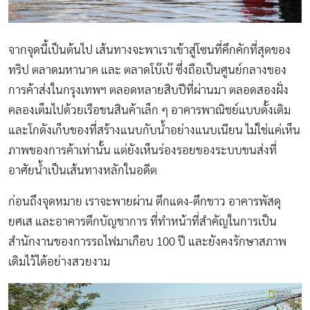
จากจุดนี้เป็นต้นไป เส้นทางจะพาเราเข้าสู่โซนที่คึกคักที่สุดของ
ทริป ตลาดมหานาค และ ตลาดโบ๊เบ๊ ซึ่งถือเป็นศูนย์กลางของ
การค้าส่งในกรุงเทพฯ ตลอดหลายสิบปีที่ผ่านมา ตลอดสองฝั่ง
คลองเต็มไปด้วยเรือขนสินค้าเล็ก ๆ อาคารพาณิชย์แบบดั้งเดิม
และโกดังเก็บของที่สร้างแนบกับน้ำอย่างแนบเนียน ไม่ใช่แค่เห็น
ภาพของการค้าเท่านั้น แต่ยังเห็นร่องรอยของระบบขนส่งที่
อาศัยน้ำเป็นเส้นทางหลักในอดีต
ก่อนถึงจุดหมาย เราจะพายผ่าน ตึกแดง-ตึกขาว อาคารพัสดุ
ยศเส และอาคารตึกบัญชาการ
ที่ทำหน้าที่สำคัญในการเป็น
สำนักงานของการรถไฟมาเกือบ 100 ปี และยังคงรักษาสภาพ
เดิมไว้ได้อย่างสวยงาม