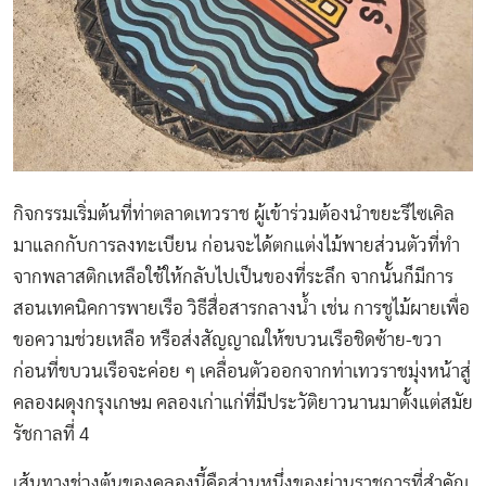
กิจกรรมเริ่มต้นที่ท่าตลาดเทวราช ผู้เข้าร่วมต้องนำขยะรีไซเคิล
มาแลกกับการลงทะเบียน ก่อนจะได้ตกแต่งไม้พายส่วนตัวที่ทำ
จากพลาสติกเหลือใช้ให้กลับไปเป็นของที่ระลึก จากนั้นก็มีการ
สอนเทคนิคการพายเรือ วิธีสื่อสารกลางน้ำ เช่น การชูไม้ผายเพื่อ
ขอความช่วยเหลือ หรือส่งสัญญาณให้ขบวนเรือชิดซ้าย-ขวา
ก่อนที่ขบวนเรือจะค่อย ๆ เคลื่อนตัวออกจากท่าเทวราชมุ่งหน้าสู่
คลองผดุงกรุงเกษม คลองเก่าแก่ที่มีประวัติยาวนานมาตั้งแต่สมัย
รัชกาลที่ 4
เส้นทางช่วงต้นของคลองนี้คือส่วนหนึ่งของย่านราชการที่สำคัญ