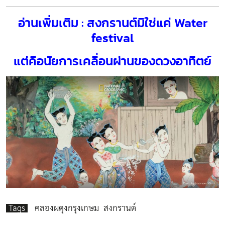
อ่านเพิ่มเติม : สงกรานต์มิใช่แค่ Water
festival
แต่คือนัยการเคลื่อนผ่านของดวงอาทิตย์
Tags
คลองผดุงกรุงเกษม
สงกรานต์