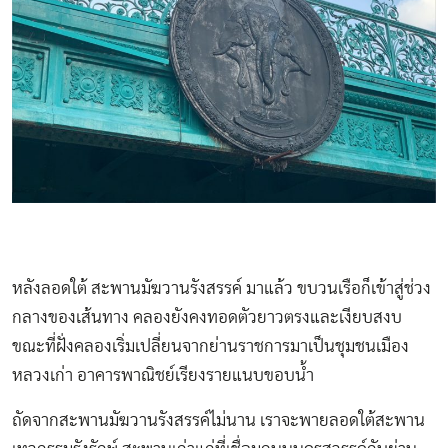
หลังลอดใต้ สะพานมัฆวานรังสรรค์ มาแล้ว ขบวนเรือก็เข้าสู่ช่วง
กลางของเส้นทาง คลองยังคงทอดตัวยาวตรงและเงียบสงบ
ขณะที่ฝั่งคลองเริ่มเปลี่ยนจากย่านราชการมาเป็นชุมชนเมือง
หลวงเก่า อาคารพาณิชย์เรียงรายแนบขอบน้ำ
ถัดจากสะพานมัฆวานรังสรรค์ไม่นาน เราจะพายลอดใต้สะพาน