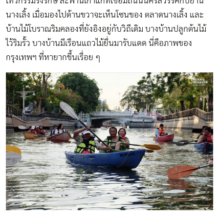
เทวกรรมรังรักษ์ สะพานเก่าแก่ที่เชื่อมถนนนครสวรรค์กับย่าน
นางเลิ้ง เมื่อมองไปด้านขวาจะเห็นโซนของ ตลาดนางเลิ้ง และ
บ้านไม้โบราณริมคลองที่ยังอิงอยู่กับวิถีเดิม บางบ้านปลูกต้นไม้
ไว้ริมรั้ว บางบ้านมีเรือนแถวไม้ยื่นมารับแดด นี่คือภาพของ
กรุงเทพฯ ที่หายากขึ้นเรื่อย ๆ