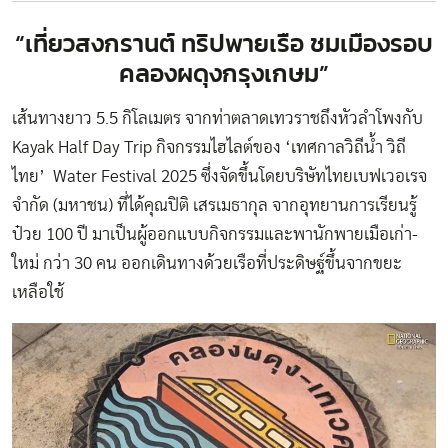
“เที่ยวสงกรานต์ ทริปพายเรือ ชมเมืองรอบ
คลองผดุงกรุงเกษม”
เส้นทางยาว 5.5 กิโลเมตร จากท่าตลาดเทวราชถึงหัวลำโพง
กับ
Kayak Half Day Trip กิจกรรมไฮไลต์ของ ‘เทศกาลวิถีน้ำ วิถี
ไทย’ Water Festival 2025 ซึ่งจัดขึ้นโดยบริษัทไทยเบฟเวอเรจ
จำกัด (มหาชน)
ที่ได้คุณปิติ เสรเมธากุล จากอุทยานการเรียนรู้
ป๋วย 100 ปี มาเป็นผู้ออกแบบกิจกรรมและพานักพายเมือเก่า-
ใหม่ กว่า 30 คน ออกเดินทางด้วยเรือที่ประดิษฐ์ขึ้นจากขยะ
เหลือใช้