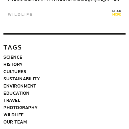
ถึงที่นั่นให้ได้ กายอานาแตกต่างจากประเทศอื่นในอเมริกาใต้
READ
WILDLIFE
ตรงที่เป็นชาติเดียวที่ใช้ภาษาอังกฤษ ซึ่งเป็นมรดกตกทอด
MORE
จาก…
TAGS
SCIENCE
HISTORY
CULTURES
SUSTAINABILITY
ENVIRONMENT
EDUCATION
TRAVEL
PHOTOGRAPHY
WILDLIFE
OUR TEAM