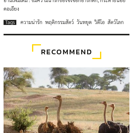
อ่านเพิ่มเติม :
ชมความน่ารักของจิ้งจอกอาร์กติก
,
กระต่ายน้อย
คอเอียง
Tags
ความน่ารัก
พฤติกรรมสัตว์
วันหยุด
วิดีโอ
สัตว์โลก
RECOMMEND