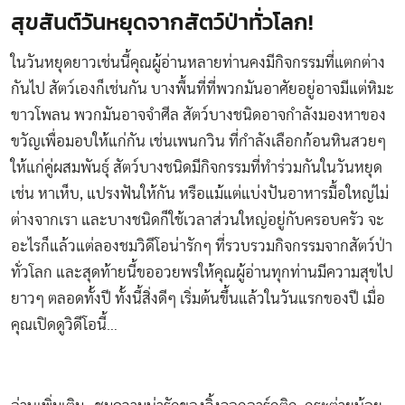
สุขสันต์วันหยุดจากสัตว์ป่าทั่วโลก!
ในวันหยุดยาวเช่นนี้คุณผู้อ่านหลายท่านคงมีกิจกรรมที่แตกต่าง
กันไป สัตว์เองก็เช่นกัน บางพื้นที่ที่พวกมันอาศัยอยู่อาจมีแต่หิมะ
ขาวโพลน พวกมันอาจจำศีล สัตว์บางชนิดอาจกำลังมองหาของ
ขวัญเพื่อมอบให้แก่กัน เช่นเพนกวิน ที่กำลังเลือกก้อนหินสวยๆ
ให้แก่คู่ผสมพันธุ์ สัตว์บางชนิดมีกิจกรรมที่ทำร่วมกันในวันหยุด
เช่น หาเห็บ, แปรงฟันให้กัน หรือแม้แต่แบ่งปันอาหารมื้อใหญ่ไม่
ต่างจากเรา และบางชนิดก็ใช้เวลาส่วนใหญ่อยู่กับครอบครัว จะ
อะไรก็แล้วแต่ลองชมวิดีโอน่ารักๆ ที่รวบรวมกิจกรรมจากสัตว์ป่า
ทั่วโลก และสุดท้ายนี้ขออวยพรให้คุณผู้อ่านทุกท่านมีความสุขไป
ยาวๆ ตลอดทั้งปี ทั้งนี้สิ่งดีๆ เริ่มต้นขึ้นแล้วในวันแรกของปี เมื่อ
คุณเปิดดูวิดีโอนี้…