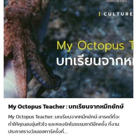
My Octopus Teacher : บทเรียนจากหมึกยักษ์
My Octopus Teacher: บทเรียนจากหมึกยักษ์ สารคดีที่จะ
ทำให้คุณอบอุ่นหัวใจ และหลงรักในธรรมชาติอีกครั้ง ที่งาน
ประกาศรางวัลออสการ์ครั้งที่…