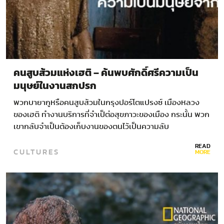
คนสูบส้วมแห่งเฮติ – ค้นพบศักดิ์ศรีความเป็น
มนุษย์ในงานสกปรก
พวกบายากูหรือคนสูบส้วมในกรุงปอร์โตแปรงซ์ เมืองหลวง
ของเฮติ ทำงานบริการที่จำเป็ต่อสุขภาวะของเมือง กระนั้น พวก
เขากลับจำเป็นต้องเก็บงานของตนไว้เป็นความลับ
READ
CULTURES
MORE