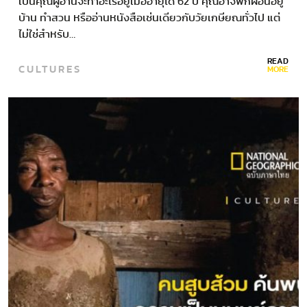
เป็นคุณผู้อ่านจะทำอะไรอยู่เมื่ออายุได้ 62 ปี คุณอาจพักผ่อนอยู่
บ้าน ทำสวน หรืออ่านหนังสือเช่นเดียวกับวัยเกษียณทั่วไป แต่
ไม่ใช่สำหรับ…
READ
CULTURES
MORE