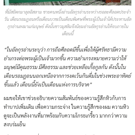
ที่มัสยิดกมาลุลอิสลาม ชายคนหนึ่งอ่านอัลกุรอ่านระหว่างรอละศีลอดประจำ
วัน เดือนรอมฎอนหรือเดือนบวชเป็นเดือนพิเศษที่พระผู้เป็นเจ้าได้ประทานอัล
กุรอ่านลงมาแก่มนุษย์ ดังนั้นชาวมุสลิมจึงนิยมอ่านอัลกุรอ่านให้จบภายใน
เดือนนี้
“ใน
อัลกุรอ่านระบุว่า การถือศีลอดมีขึ้นเพื่อให้ผู้ศรัทธามีความ
ยำเกรงต่อพระผู้เป็นเจ้ามากขึ้น ความยำเกรงหมายความว่าให้
มนุษย์มีคุณธรรม มีศีลธรรม และช่วยเหลือเกื้อกูลกัน ดังนั้นใน
เดือนรอมฎอนนอกเหนือจากการงดเว้นกินดื่มในช่วงพระอาทิตย์
ขึ้นแล้ว เดือนนี้ยังเป็นเดือนแห่งการบริจาค”
ผมขอให้เขาช่วยอธิบายความสัมพันธ์ของความรู้สึกหิวกับการ
ทำบาปเพิ่มเติม เพื่อความกระจ่าง ในความรู้สึกของผม ความหิว
ดูจะเป็นพลังงานที่มาพร้อมกับความโกรธเกรี้ยว มากกว่าความ
สงบร่มเย็น