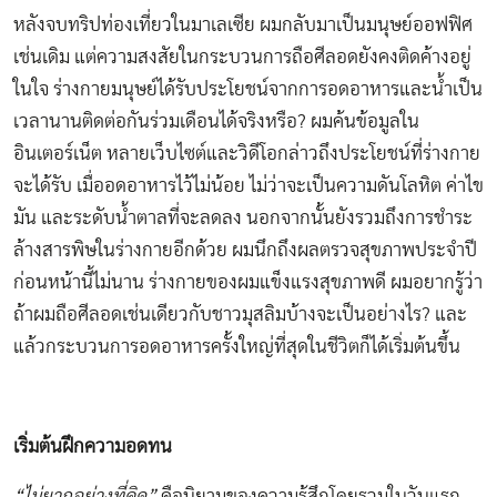
หลังจบทริปท่องเที่ยวในมาเลเซีย ผมกลับมาเป็นมนุษย์ออฟฟิศ
เช่นเดิม แต่ความสงสัยในกระบวนการถือศีลอดยังคงติดค้างอยู่
ในใจ ร่างกายมนุษย์ได้รับประโยชน์จากการอดอาหารและน้ำเป็น
เวลานานติดต่อกันร่วมเดือนได้จริงหรือ? ผมค้นข้อมูลใน
อินเตอร์เน็ต หลายเว็บไซต์และวิดีโอกล่าวถึงประโยชน์ที่ร่างกาย
จะได้รับ เมื่ออดอาหารไว้ไม่น้อย ไม่ว่าจะเป็นความดันโลหิต ค่าไข
มัน และระดับน้ำตาลที่จะลดลง นอกจากนั้นยังรวมถึงการชำระ
ล้างสารพิษในร่างกายอีกด้วย ผมนึกถึงผลตรวจสุขภาพประจำปี
ก่อนหน้านี้ไม่นาน ร่างกายของผมแข็งแรงสุขภาพดี ผมอยากรู้ว่า
ถ้าผมถือศีลอดเช่นเดียวกับชาวมุสลิมบ้างจะเป็นอย่างไร? และ
แล้วกระบวนการอดอาหารครั้งใหญ่ที่สุดในชีวิตก็ได้เริ่มต้นขึ้น
เริ่มต้นฝึกความอดทน
“ไม่ยากอย่างที่คิด”
คือนิยามของความรู้สึกโดยรวมในวันแรก