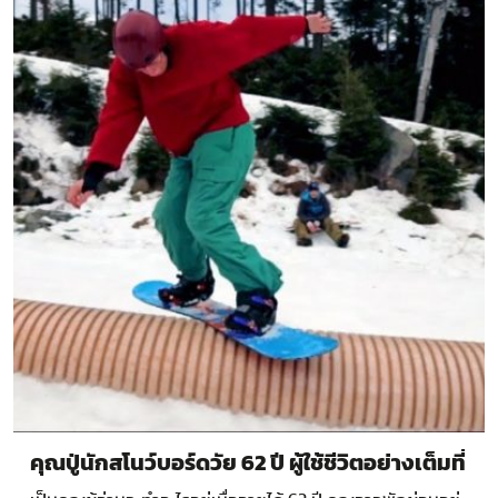
คุณปู่นักสโนว์บอร์ดวัย 62 ปี ผู้ใช้ชีวิตอย่างเต็มที่