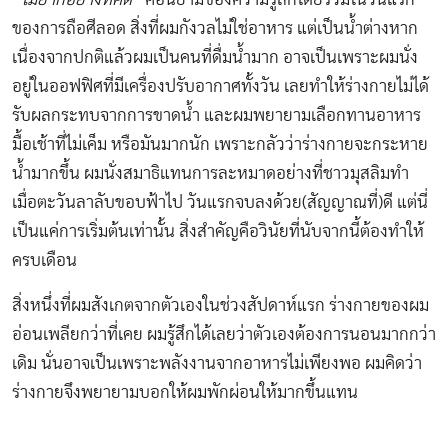
ของการถือศีลอด สิ่งที่ผมกังวลไม่ใช่อาหาร แต่เป็นน้ำต่างหาก
เนื่องจากปกติแล้วผมเป็นคนที่ดื่มน้ำมาก อาจเป็นเพราะผมนั่ง
อยู่ในออฟฟิศที่มีเครื่องปรับอากาศทั้งวัน เลยทำให้ร่างกายไม่ได้
รับผลกระทบจากการขาดน้ำ และผมพยายามเลือกทานอาหาร
มื้อเช้าที่ไม่เค็ม หรือมันมากนัก เพราะกลัวว่าร่างกายจะกระหาย
น้ำมากขึ้น ผมนั่งสมาธิแทนการละหมาดอย่างที่ชาวมุสลิมทำ
เมื่อตะวันลาลับขอบฟ้าไป วันแรกจบลงด้วย(สัญญาณที่)ดี แต่นี่
เป็นแค่การเริ่มต้นเท่านั้น สิ่งสำคัญคือวินัยที่นับจากนี้ต้องทำให้
ครบเดือน
สิ่งหนึ่งที่ผมสังเกตจากตัวเองในช่วงสัปดาห์แรก ร่างกายของผม
อ่อนเพลียกว่าที่เคย ผมรู้สึกได้เลยว่าตัวเองต้องการนอนมากกว่า
เดิม นั่นอาจเป็นเพราะพลังงานจากอาหารไม่เพียงพอ ผมคิดว่า
ร่างกายจึงพยายามบอกให้ผมพักผ่อนให้มากขึ้นแทน