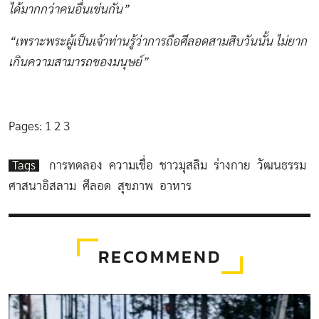
ได้มากกว่าคนอื่นเช่นกัน”
“เพราะพระผู้เป็นเจ้าท่านรู้ว่าการถือศีลอดสามสิบวันนั้น ไม่ยาก
เกินความสามารถของมนุษย์”
Pages:
1
2
3
Tags
การทดลอง
ความเชื่อ
ชาวมุสลิม
ร่างกาย
วัฒนธรรม
ศาสนาอิสลาม
ศีลอด
สุขภาพ
อาหาร
RECOMMEND