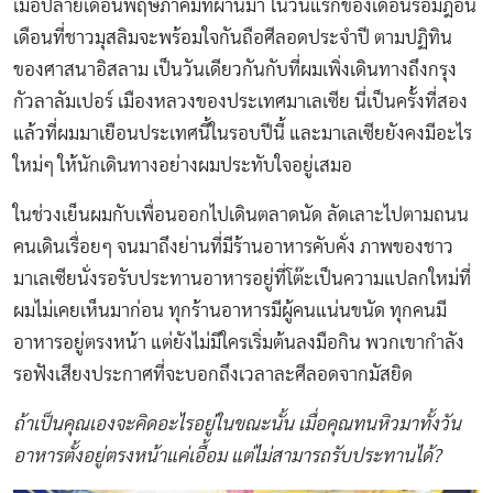
เมื่อปลายเดือนพฤษภาคมที่ผ่านมา ในวันแรกของเดือนรอมฎอน
เดือนที่ชาวมุสลิมจะพร้อมใจกันถือศีลอดประจำปี ตามปฏิทิน
ของศาสนาอิสลาม เป็นวันเดียวกันกับที่ผมเพิ่งเดินทางถึงกรุง
กัวลาลัมเปอร์ เมืองหลวงของประเทศมาเลเซีย นี่เป็นครั้งที่สอง
แล้วที่ผมมาเยือนประเทศนี้ในรอบปีนี้ และมาเลเซียยังคงมีอะไร
ใหม่ๆ ให้นักเดินทางอย่างผมประทับใจอยู่เสมอ
ในช่วงเย็นผมกับเพื่อนออกไปเดินตลาดนัด ลัดเลาะไปตามถนน
คนเดินเรื่อยๆ จนมาถึงย่านที่มีร้านอาหารคับคั่ง ภาพของชาว
มาเลเซียนั่งรอรับประทานอาหารอยู่ที่โต๊ะเป็นความแปลกใหม่ที่
ผมไม่เคยเห็นมาก่อน ทุกร้านอาหารมีผู้คนแน่นขนัด ทุกคนมี
อาหารอยู่ตรงหน้า แต่ยังไม่มีใครเริ่มต้นลงมือกิน พวกเขากำลัง
รอฟังเสียงประกาศที่จะบอกถึงเวลาละศีลอดจากมัสยิด
ถ้าเป็นคุณเองจะคิดอะไรอยู่ในขณะนั้น เมื่อคุณทนหิวมาทั้งวัน
อาหารตั้งอยู่ตรงหน้าแค่เอื้อม แต่ไม่สามารถรับประทานได้
?