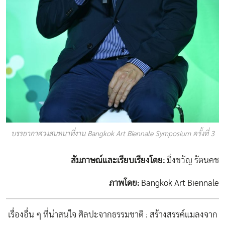
บรรยากาศวงสนทนาที่งาน Bangkok Art Biennale Symposium ครั้งที่ 3
สัมภาษณ์และเรียบเรียงโดย
:
มิ่งขวัญ รัตนคช
ภาพโดย
:
Bangkok Art Biennale
เรื่องอื่น ๆ ที่น่าสนใจ
ศิลปะจากธรรมชาติ : สร้างสรรค์แมลงจาก