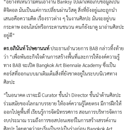
“อย่างที่เห็นว่ามีคนเอางาน Banksy ไปเผาเพื่อเก็บข้อมูลเป็น
ดิจิตอล มันเป็นแค่การเปลี่ยนผ่านวัสดุ สิ่งที่ยังอยู่และถูกนำ
เสนอคือความคิด เรื่องราวต่าง ๆ ในงานศิลปะ มันจะอยู่บน
กระดาษ ออนไลน์หรือกระดานชนวน คนก็ยังมาดู มาอ่านศิลปะ
อยู่ดี”
ดร.อภินันท์ โปษยานนท์
ประธานอำนวยการ BAB กล่าวทิ้งท้าย
ว่า “เพื่อพันธะกิจใจด้านการสร้างพื้นที่และการให้องค์ความรู้
ทาง BAB จะเปิด Bangkok Art Biennale Academy ซึ่งเป็น
คอร์สที่ออกแบบมาเติมเต็มสิ่งที่ยังขาดอยู่ในระบบนิเวศทาง
ศิลปะ
“ในอนาคต เราจะมี Curator ชั้นนำ Director ชั้นนำด้านศิลปะ
ร่วมสมัยของโลกมาบรรยาย ให้องค์ความรู้โดยตรง มีการฝึกให้
ออกไปดูพื้นที่ เรียนรู้การจัดนิทรรศการ สอนการบริหารจัดการ
งบประมาณ รวมถึงการขอสปอนเซอร์ในการสร้างสรรค์งาน
ศิลปะ โดยคาดว่าจะเริ่มเป็นรูปเป็นร่างก่อน Bangkok Art