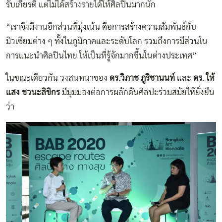
รับเกียรติ แต่ไม่ได้สร้างรายได้ให้ศิลปินมากนัก
“เราจึงมีงานอีกส่วนที่มุ่งเน้น คือการสร้างความสัมพันธ์กับ
มิวเซียมต่าง ๆ ทั้งในภูมิภาคและระดับโลก รวมถึงการมีส่วนใน
การแนะนำศิลปินไทย ให้เป็นที่รู้จักมากขึ้นในต่างประเทศ”
ในขณะเดียวกัน วงสนทนาของ
ดร.วิภาช ภูริชานนท์
และ
ดร. ให้
แสง ชวนะลิขิกร
มีมุมมองต่อการผลักดันศิลปะร่วมสมัยให้ยั่งยืน
ว่า