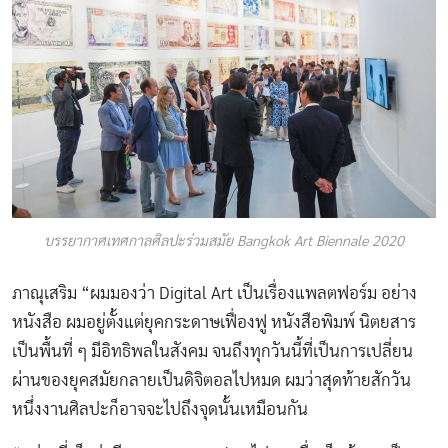
บรรยากาศเทศกาลศิลปะร่วมสมัย Bangkok Art Biennale 2020
ภาณุเสริม “ผมมองว่า Digital Art เป็นเรื่องแพลตฟอร์ม อย่าง
หนังสือ ผมอยู่ตั้งแต่ยุคกระดาษเฟื่องฟู หนังสือพิมพ์ นิตยสาร
เป็นพื้นที่ ๆ มีอิทธิพลในสังคม จนถึงทุกวันนี้ที่เป็นการเปลี่ยน
ผ่านของยุคสมัยกลายเป็นดิจิตอลไปหมด ผมว่าสุดท้ายสักวัน
หนึ่งงานศิลปะก็อาจจะไปถึงจุดนั้นเหมือนกัน