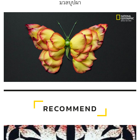
มวลบุปผา
RECOMMEND