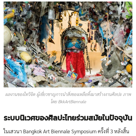
ผลงานของไทวิจิต ผู้เชี่ยวชาญการนำสิ่งของเหลือทิ้งมาสร้างงานศิลปะ​ ภาพ
โดย BkkArtBiennale
ระบบนิเวศของศิลปะไทยร่วมสมัยในปัจจุบัน
ในเสวนา Bangkok Art Biennale Symposium ครั้งที่ 3 หลังสิ้น