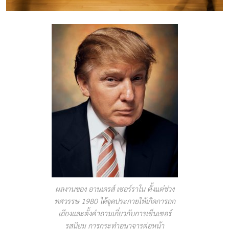
ผลงานของ อานเดรส์ เซอร์ราโน ตั้งแต่ช่วง
ทศวรรษ 1980 ได้จุดประกายให้เกิดการถก
เถียงและตั้งคำถามเกี่ยวกับการเซ็นเซอร์
รสนิยม การกระทำอนาจารต่อหน้า