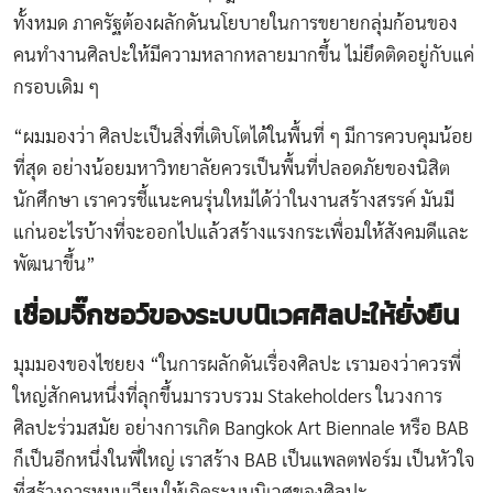
ทั้งหมด ภาครัฐต้องผลักดันนโยบายในการขยายกลุ่มก้อนของ
คนทำงานศิลปะให้มีความหลากหลายมากขึ้น ไม่ยึดติดอยู่กับแค่
กรอบเดิม ๆ
“ผมมองว่า ศิลปะเป็นสิ่งที่เติบโตได้ในพื้นที่ ๆ มีการควบคุมน้อย
ที่สุด อย่างน้อยมหาวิทยาลัยควรเป็นพื้นที่ปลอดภัยของนิสิต
นักศึกษา เราควรชี้แนะคนรุ่นใหม่ได้ว่าในงานสร้างสรรค์ มันมี
แก่นอะไรบ้างที่จะออกไปแล้วสร้างแรงกระเพื่อมให้สังคมดีและ
พัฒนาขึ้น”
เชื่อมจิ๊กซอว์ของระบบนิเวศศิลปะให้ยั่งยืน
มุมมองของไชยยง “ในการผลักดันเรื่องศิลปะ เรามองว่าควรพี่
ใหญ่สักคนหนึ่งที่ลุกขึ้นมารวบรวม Stakeholders ในวงการ
ศิลปะร่วมสมัย อย่างการเกิด Bangkok Art Biennale หรือ BAB
ก็เป็นอีกหนึ่งในพี่ใหญ่ เราสร้าง BAB เป็นแพลตฟอร์ม เป็นหัวใจ
ที่สร้างการหมุนเวียนให้เกิดระบบนิเวศของศิลปะ