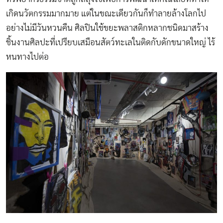
เกิดนวัตกรรมมากมาย แต่ในขณะเดียวกันก็ทำลายล้างโลกไป
อย่างไม่มีวันหวนคืน ศิลปินใช้ขยะพลาสติกหลากชนิดมาสร้าง
ชิ้นงานศิลปะที่เปรียบเสมือนสัตว์ทะเลในติดกับดักขนาดใหญ่ ไร้
หนทางไปต่อ