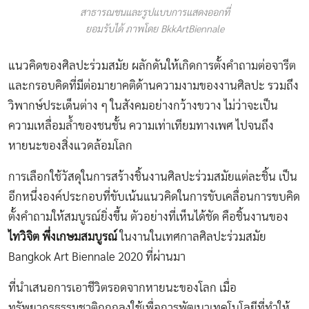
สาธารณชนและรูปแบบการแสดงออกที่
ยอมรับได้ ภาพโดย BkkArtBiennale
แนวคิดของศิลปะร่วมสมัย ผลักดันให้เกิดการตั้งคำถามต่อจารีต
และกรอบคิดที่มีต่อมายาคติด้านความงามของงานศิลปะ รวมถึง
วิพากษ์ประเด็นต่าง ๆ ในสังคมอย่างกว้างขวาง ไม่ว่าจะเป็น
ความเหลื่อมล้ำของชนชั้น ความเท่าเทียมทางเพศ ไปจนถึง
หายนะของสิ่งแวดล้อมโลก
การเลือกใช้วัสดุในการสร้างชิ้นงานศิลปะร่วมสมัยแต่ละชิ้น เป็น
อีกหนึ่งองค์ประกอบที่ขับเน้นแนวคิดในการขับเคลื่อนการขบคิด
ตั้งคำถามให้สมบูรณ์ยิ่งขึ้น ตัวอย่างที่เห็นได้ชัด คือชิ้นงานของ
ไทวิจิต พึ่งเกษมสมบูรณ์
ในงานในเทศกาลศิลปะร่วมสมัย
Bangkok Art Biennale 2020 ที่ผ่านมา
ที่นำเสนอการเอาชีวิตรอดจากหายนะของโลก เมื่อ
ทรัพยากรธรรมชาติถูกถลุงใช้เพื่อการพัฒนาเทคโนโลยีที่ทำให้