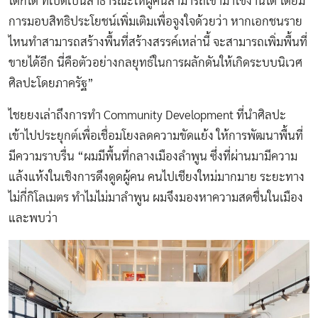
ใดก็ได้ ที่เปิดเป็นสาธารณะให้ผู้คนสามารถเข้ามาใช้งานได้ โดยมี
การมอบสิทธิประโยชน์เพิ่มเติมเพื่อจูงใจด้วยว่า หากเอกชนราย
ไหนทำสามารถสร้างพื้นที่สร้างสรรค์เหล่านี้ จะสามารถเพิ่มพื้นที่
ขายได้อีก นี่คือตัวอย่างกลยุทธ์ในการผลักดันให้เกิดระบบนิเวศ
ศิลปะโดยภาครัฐ”
ไชยยงเล่าถึงการทำ Community Development ที่นำศิลปะ
เข้าไปประยุกต์เพื่อเชื่อมโยงลดความขัดแย้ง ให้การพัฒนาพื้นที่
มีความราบรื่น “ผมมีพื้นที่กลางเมืองลำพูน ซึ่งที่ผ่านมามีความ
แล้งแห้งในเชิงการดึงดูดผู้คน คนไปเชียงใหม่มากมาย ระยะทาง
ไม่กี่กิโลเมตร ทำไมไม่มาลำพูน ผมจึงมองหาความสดชื่นในเมือง
และพบว่า