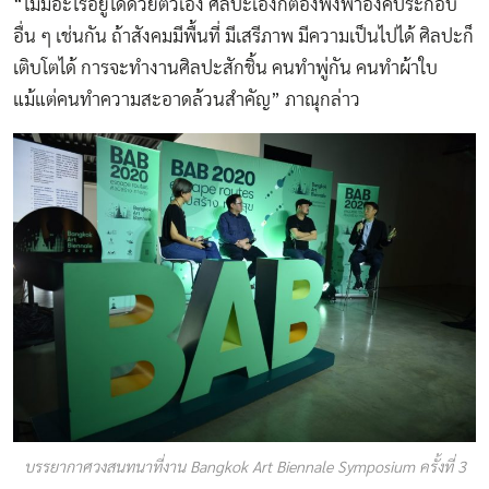
“ไม่มีอะไรอยู่ได้ด้วยตัวเอง ศิลปะเองก็ต้องพึ่งพาองค์ประกอบ
อื่น ๆ เช่นกัน ถ้าสังคมมีพื้นที่ มีเสรีภาพ มีความเป็นไปได้ ศิลปะก็
เติบโตได้ การจะทำงานศิลปะสักชิ้น คนทำพู่กัน คนทำผ้าใบ
แม้แต่คนทำความสะอาดล้วนสำคัญ” ภาณุกล่าว
บรรยากาศวงสนทนาที่งาน Bangkok Art Biennale Symposium ครั้งที่ 3