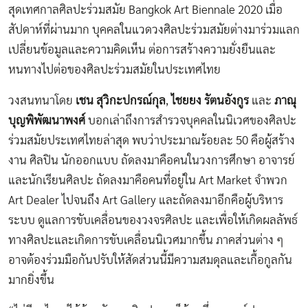
สุดเทศกาลศิลปะร่วมสมัย Bangkok Art Biennale 2020 เมื่อ
สัปดาห์ที่ผ่านมาก บุคคลในแวดวงศิลปะร่วมสมัยต่างมาร่วมแลก
เปลี่ยนข้อมูลและความคิดเห็น ต่อการสร้างความยั่งยืนและ
หนทางไปต่อของศิลปะร่วมสมัยในประเทศไทย
วงสนทนาโดย
เชน สุวิกะปกรณ์กุล
,
ไชยยง รัตนอังกูร
และ
ภาณุ
บุญพิพัฒนาพงศ์
บอกเล่าถึงการสำรวจบุคคลในนิเวศของศิลปะ
ร่วมสมัยประเทศไทยล่าสุด พบว่าประมาณร้อยละ 50 คือผู้สร้าง
งาน ศิลปิน นักออกแบบ ถัดลงมาคือคนในวงการศึกษา อาจารย์
และนักเรียนศิลปะ ถัดลงมาคือคนที่อยู่ใน Art Market จำพวก
Art Dealer ไปจนถึง Art Gallery และถัดลงมาอีกคือผู้บริหาร
ระบบ ดูแลการขับเคลื่อนของวงจรศิลปะ และเพื่อให้เกิดผลลัพธ์
ทางศิลปะและเกิดการขับเคลื่อนนิเวศมากขึ้น ภาคส่วนต่าง ๆ
อาจต้องร่วมมือกันปรับให้สัดส่วนนี้มีความสมดุลและเกื้อกูลกัน
มากยิ่งขึ้น