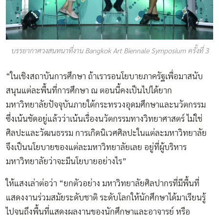
บรรยากาศวงสนทนาที่งาน Bangkok Art Biennale Symposium ครั้งที่ 3
“ในเชิงสถาบันการศึกษา ถ้าเรารอนโยบายภาครัฐเพื่อมาสนับ
สนุนแต่ละพื้นที่การศึกษา ณ ตอนนี้คงเป็นไปได้ยาก
มหาวิทยาลัยปัจจุบันภายใต้กระทรวงอุดมศึกษาและนวัตกรรม
ซึ่งเน้นชัดอยู่แล้วว่าเน้นเรื่องนวัตกรรมทางวิทยาศาสตร์ ไม่ใช่
ศิลปะและวัฒนธรรม การเกิดนิเวศศิลปะในแต่ละมหาวิทยาลัย
จึงเป็นนโยบายของแต่ละมหาวิทยาลัยเลย อยู่ที่ผู้บริหาร
มหาวิทยาลัยว่าจะมีนโยบายอย่างไร”
ให้แสงเล่าต่อว่า “ยกตัวอย่าง มหาวิทยาลัยศิลปากรที่มีพื้นที่
แสดงงานร่วมสมัยระดับชาติ ระดับโลกให้นักศึกษาได้มาเรียนรู้
ไปจนถึงพื้นที่แสดงผลงานของนักศึกษาและอาจารย์ หรือ