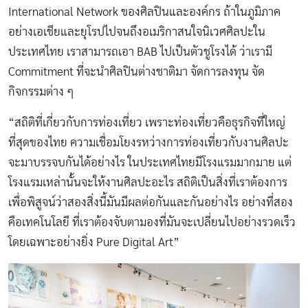
International Network ของศิลปินและองค์กร ถ้าในภูมิภาค
อย่างเอเชียและยุโรปไปจนถึงอเมริกาสนใจนิเวศศิลปะใน
ประเทศไทย เราสามารถเอา BAB ไปเป็นตัวชูโรงได้ ว่าเรามี
Commitment ที่จะนำศิลปินต่างชาติมา จัดการลงทุน จัด
กิจกรรมต่าง ๆ
“สถิติที่เกี่ยวกับการท่องเที่ยว เพราะท่องเที่ยวคือธุรกิจที่ใหญ่
ที่สุดของไทย ความเชื่อมโยงรหว่างการท่องเที่ยวกับงานศิลปะ
จะมาบรรจบกันได้อย่างไร ในประเทศไทยมีโรงแรมมากมาย แต่
โรงแรมเหล่านั้นจะให้งานศิลปะอะไร สถิติเป็นสิ่งที่เราต้องการ
เพื่อพิสูจน์ว่าสองสิ่งนี้มันมีผลต่อกันและกันอย่างไร อย่างที่สอง
คือเทคโนโลยี ที่เราต้องจับตามองที่มันจะเปลี่ยนไปอย่างรวดเร็ว
โดยเฉพาะอย่างยิ่ง Pure Digital Art”