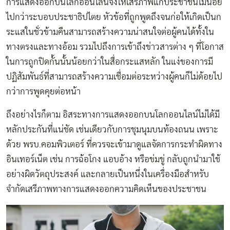
การแสดงออกบนโลกออนไลน์จึงให้เสรีภาพแก่ประชาชนไม่น้อย
ไปกว่าระบอบประชาธิปไตย หัวข้อที่ถูกพูดถึงจนก่อให้เกิดเป็นก
ระแสในชั่วข้ามคืนสามารถสร้างความน่าสนใจต่อผู้คนได้ทั้งใน
ทางตรงและทางอ้อม รวมไปถึงการเข้าถึงข่าวสารต่าง ๆ ที่โอกาส
ในการถูกปิดกั้นนั้นน้อยกว่าในสื่อกระแสหลัก ในแง่ของการมี
ปฏิสัมพันธ์ที่สามารถสร้างความเชื่อมต่อระหว่างผู้คนก็ไม่ด้อยไป
กว่าการพูดคุยต่อหน้า
ถึงอย่างไรก็ตาม อิสระทางการแสดงออกบนโลกออนไลน์ไม่ได้มี
หลักประกันที่แน่ชัด เช่นเดียวกับการชุมนุมบนท้องถนน เพราะ
ด้วย พรบ.คอมพิวเตอร์ ที่ควรจะเข้ามาดูแลจัดการกระทำผิดทาง
อินเทอร์เน็ต เช่น การฉ้อโกง แอบอ้าง หรือข่มขู่ กลับถูกนำมาใช้
อย่างผิดวัตถุประสงค์ และกลายเป็นหนึ่งในเครื่องมือสำหรับ
จำกัดเสรีภาพทางการแสดงออกความคิดเห็นของประชาชน