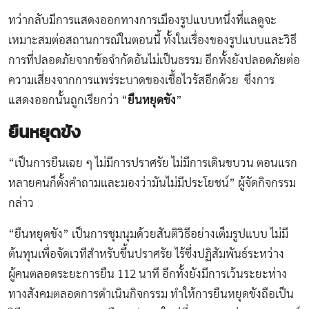
ทว่ากลับมีการแสดงออกทางการเมืองรูปแบบหนึ่งที่แลดูจะ
เหมาะสมต่อสถานการณ์ในตอนนี้ ทั้งในเรื่องของรูปแบบและวิธี
การที่ปลอดภัยจากข้อจำกัดอันไม่เป็นธรรม อีกทั้งยังปลอดภัยต่อ
ความเสี่ยงจากการแพร่ระบาดของเชื้อไวรัสอีกด้วย ซึ่งการ
แสดงออกนั้นถูกเรียกว่า “
ยืนหยุดขัง
”
ยืนหยุดขัง
“เป็นการยืนเฉย ๆ ไม่มีการปราศรัย ไม่มีการเดินขบวน ตอนแรก
หลายคนก็ตั้งคำถามและมองว่ามันไม่มีประโยชน์” ผู้จัดกิจกรรม
กล่าว
“ยืนหยุดขัง” เป็นการชุมนุมด้วยสันติวิธีอย่างเต็มรูปแบบ ไม่มี
ต้นทุนเพื่อจัดเวทีสำหรับขึ้นปราศรัย ไร้ซึ่งปฏิสัมพันธ์ระหว่าง
ผู้คนตลอดระยะการยืน 112 นาที อีกทั้งยังมีการเว้นระยะห่าง
ทางสังคมตลอดการดำเนินกิจกรรม ทำให้การยืนหยุดขังถือเป็น