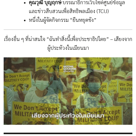
คุณวุฒิ บุญฤกษ์
บรรณาธิการเว็บไซต์ศูนย์ข้อมูล
และข่าวสืบสวนเพื่อสิทธิพลเมือง (TCIJ)
หนึ่งในผู้จัดกิจกรรม “ยืนหยุดขัง”
เรื่องอื่น ๆ ที่น่าสนใจ
“ฉันทำสิ่งนี้เพื่อประชาธิปไตย” – เสียงจาก
ผู้ประท้วงในเมียนมา