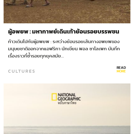
ผู้อพยพ : มหากาพย์เดินเท้าย้อนรอยบรรพชน
ก้าวเดินไปกับผู้อพยพ : ระหว่างย้อนรอยเส้นทางอพยพของ
มนุษยชาติออกจากแอฟริกา นักเขียน พอล ซาโลเพก บันทึก
เรื่องราวที่ซ้ำรอยทุกยุคสมัย…
READ
CULTURES
MORE