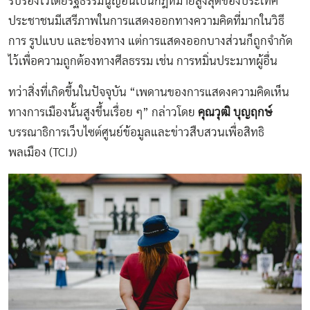
รับรองไว้โดยรัฐธรรมนูญอันเป็นกฎหมายสูงสุดของประเทศ
ประชาชนมีเสรีภาพในการแสดงออกทางความคิดที่มากในวิธี
การ รูปแบบ และช่องทาง แต่การแสดงออกบางส่วนก็ถูกจำกัด
ไว้เพื่อความถูกต้องทางศีลธรรม เช่น การหมิ่นประมาทผู้อื่น
ทว่าสิ่งที่เกิดขึ้นในปัจจุบัน “เพดานของการแสดงความคิดเห็น
ทางการเมืองนั้นสูงขึ้นเรื่อย ๆ” กล่าวโดย
คุณวุฒิ บุญฤกษ์
บรรณาธิการเว็บไซต์ศูนย์ข้อมูลและข่าวสืบสวนเพื่อสิทธิ
พลเมือง (TCIJ)