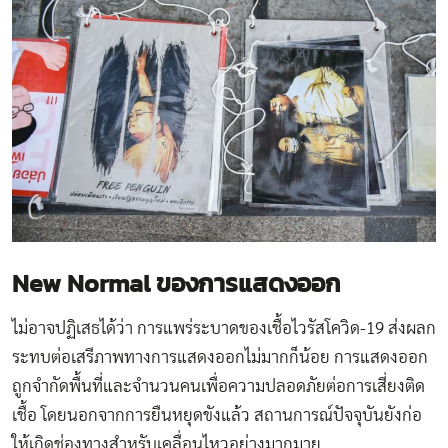
New Normal ของการแสดงออก
ไม่อาจปฏิเสธได้ว่า การแพร่ระบาดของเชื้อไวรัสโควิด-19 ส่งผลก
ระทบต่อเสรีภาพทางการแสดงออกไม่มากก็น้อย การแสดงออก
ถูกจำกัดพื้นที่และจำนวนคนเพื่อความปลอดภัยต่อการเสี่ยงติด
เชื้อ โดยนอกจากการยืนหยุดขังแล้ว สถานการณ์ปัจจุบันยังก่อ
ให้เกิดช่องทางสำหรับเคลื่อนไหวอย่างมากมาย