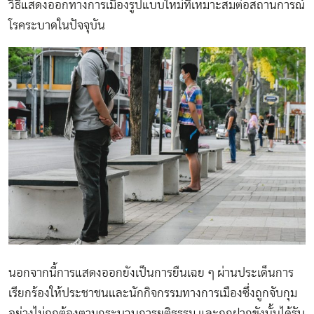
วิธีแสดงออกทางการเมืองรูปแบบใหม่ที่เหมาะสมต่อสถานการณ์
โรคระบาดในปัจจุบัน
นอกจากนี้การแสดงออกยังเป็นการยืนเฉย ๆ ผ่านประเด็นการ
เรียกร้องให้ประชาชนและนักกิจกรรมทางการเมืองซึ่งถูกจับกุม
อย่างไม่ถูกต้องตามกระบวนการยุติธรรม และถูกฝากขังนั้นได้รับ