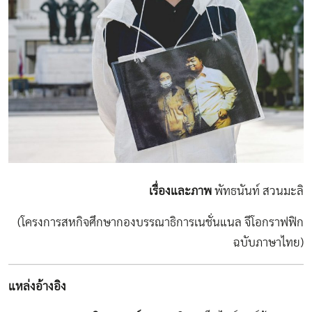
เรื่องและภาพ
พัทธนันท์ สวนมะลิ
(โครงการสหกิจศึกษากองบรรณาธิการเนชั่นแนล จีโอกราฟฟิก
ฉบับภาษาไทย)
แหล่งอ้างอิง