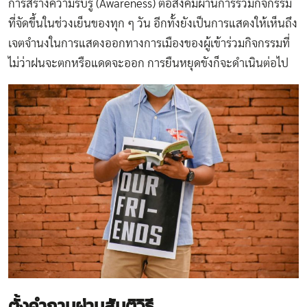
การสร้างความรับรู้ (Awareness) ต่อสังคมผ่านการร่วมกิจกรรม
ที่จัดขึ้นในช่วงเย็นของทุก ๆ วัน อีกทั้งยังเป็นการแสดงให้เห็นถึง
เจตจำนงในการแสดงออกทางการเมืองของผู้เข้าร่วมกิจกรรมที่
ไม่ว่าฝนจะตกหรือแดดจะออก การยืนหยุดขังก็จะดำเนินต่อไป
ตั้งคำถามผ่านสันติวิธี