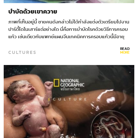
บำบัดด้วยเขาควาย
ภาพที่เห็นอยู่นี้ ชายคนดังกล่าวไม่ได้กำลังแต่งตัวเตรียมไปงาน
ปาร์ตี้ไดโนเสาร์แต่อย่างใด นี่คือการบำบัดโรคด้วยวิธีการครอบ
แก้ว เช่นเดียวกับแพทย์แผนจีนเทคนิคการครอบแก้วนี้มีอายุ
เก่าแก่ถึง 3,000 ปี โดย…
READ
CULTURES
MORE