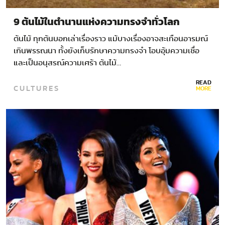
9 ต้นไม้ในตำนานแห่งความทรงจำทั่วโลก
ต้นไม้ ทุกต้นบอกเล่าเรื่องราว แม้บางเรื่องอาจสะเทือนอารมณ์
เกินพรรณนา ทั้งยังเก็บรักษาความทรงจำ โอบอุ้มความเชื่อ
และเป็นอนุสรณ์ความเศร้า ต้นไม้…
READ
CULTURES
MORE