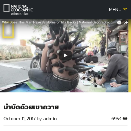
Skip
MENU
to
content
บำบัดด้วยเขาควาย
October 11, 2017
by
admin
6954