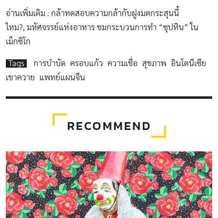
อ่านเพิ่มเติม :
กล้าทดสอบความกล้ากับฝูงมดกระสุนนี้
ไหม?
,
มหัศจรรย์แห่งอาหาร ชมกระบวนการทำ “ซุปหิน” ใน
เม็กซิโก
Tags
การบำบัด
ครอบแก้ว
ความเชื่อ
สุขภาพ
อินโดนีเซีย
เขาควาย
แพทย์แผนจีน
RECOMMEND