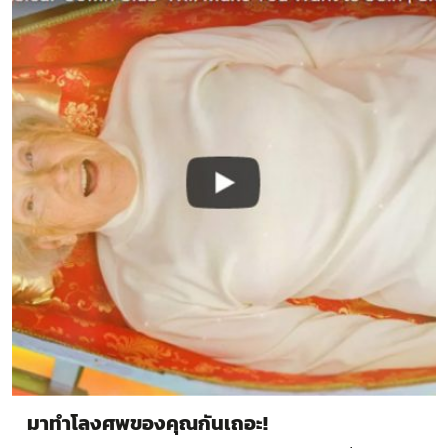
มาทำโลงศพของคุณกันเถอะ!