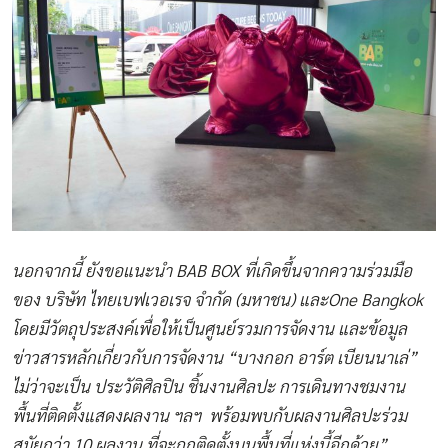
นอกจากนี้ ยังขอแนะนำ
BAB BOX ที่เกิดขึ้นจากความร่วมมือ
ของ บริษัท ไทยเบฟเวอเรจ จำกัด (มหาชน) และOne Bangkok
โดยมีวัตถุประสงค์เพื่อให้เป็นศูนย์รวมการจัดงาน และข้อมูล
ข่าวสารหลักเกี่ยวกับการจัดงาน “บางกอก อาร์ต เบียนนาเล่”
ไม่ว่าจะเป็น ประวัติศิลปิน ชิ้นงานศิลปะ การเดินทางชมงาน
พื้นที่ติดตั้งแสดงผลงาน ฯลฯ พร้อมพบกับผลงานศิลปะร่วม
สมัยกว่า 10 ผลงาน ที่จะถูกติดตั้งบนพื้นที่แห่งนี้อีกด้วย”