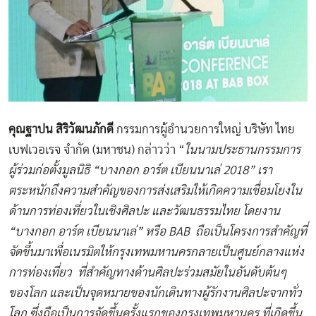
คุณฐาปน สิริวัฒนภักดี
กรรมการผู้อำนวยการใหญ่ บริษัท ไทย
เบฟเวอเรจ จำกัด (มหาชน) กล่าวว่า “
ในนามประธานกรรมการ
ผู้ร่วมก่อตั้งมูลนิธิ
“บางกอก อาร์ต เบียนนาเล่
2018” เรา
ตระหนักถึงความสำคัญของการส่งเสริมให้เกิดความเชื่อมโยงใน
ด้านการท่องเที่ยวในเชิงศิลปะ และวัฒนธรรมไทย โดยงาน
“บางกอก อาร์ต เบียนนาเล่”
หรือ
BAB ถือเป็นโครงการสำคัญที่
จัดขึ้นมาเพื่อเนรมิตให้กรุงเทพมหานครกลายเป็นศูนย์กลางแห่ง
การท่องเที่ยว ที่สำคัญทางด้านศิลปะร่วมสมัยในอันดับต้นๆ
ของโลก และเป็นจุดหมายของนักเดินทางผู้รักงานศิลปะจากทั่ว
โลก ซึ่งถือเป็นการจัดขึ้นครั้งแรกของกรุงเทพมหานคร ที่เกิดขึ้น