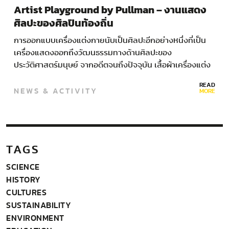
Artist Playground by Pullman – งานแสดง
ศิลปะของศิลปินท้องถิ่น
การออกแบบเครื่องแต่งกายนับเป็นศิลปะอีกอย่างหนึ่งที่เป็น
เครื่องแสดงออกถึงวัฒนธรรมทางด้านศิลปะของ
ประวัติศาสตร์มนุษย์ จากอดีตจนถึงปัจจุบัน เสื้อผ้าเครื่องแต่ง
กายเป็นสิ่งที่บ่งบอกถึงวัฒนธรรมและอัตลักษณ์ของท้องถิ่น
READ
NEWS & ACTIVITY
นั้นๆ และเปรียบเสมือนผลงานศิลปะที่เคลื่อนที่ได้ เป็นเครื่อง
MORE
แสดงรสนิยมของผู้สวมใส่ รวมไปถึงนักออกแบบ ปัจจุบัน
อุตสาหกรรมเครื่องแต่งกายสร้างเม็ดเงินหมุนเวียนในระบบ
เศรษฐกิจเป็นจำนวนมาก…
TAGS
SCIENCE
HISTORY
CULTURES
SUSTAINABILITY
ENVIRONMENT