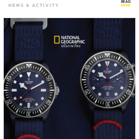
READ
NEWS & ACTIVITY
MORE