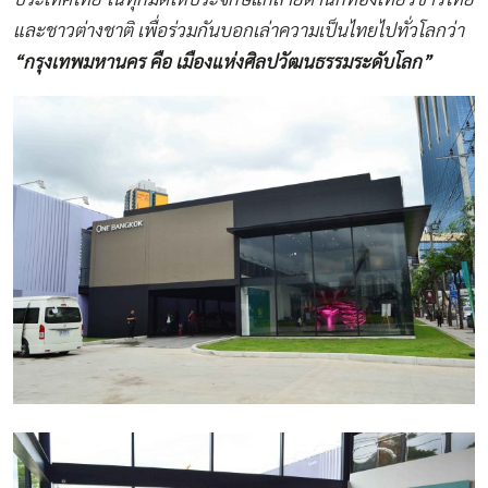
และชาวต่างชาติ เพื่อร่วมกันบอกเล่าความเป็นไทยไปทั่วโลกว่า
“กรุงเทพมหานคร คือ เมืองแห่งศิลปวัฒนธรรมระดับโลก”