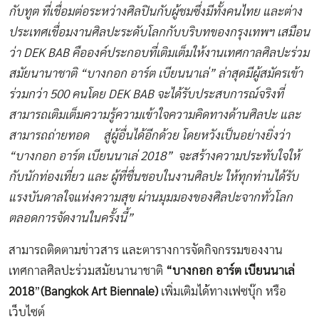
กับทูต ที่เชื่อมต่อระหว่างศิลปินกับผู้ชมซึ่งมีทั้งคนไทย และต่าง
ประเทศเชื่อมงานศิลปะระดับโลกกับบริบทของกรุงเทพฯ เสมือน
ว่า DEK BAB คือองค์ประกอบที่เติมเต็มให้งานเทศกาลศิลปะร่วม
สมัยนานาชาติ “บางกอก อาร์ต เบียนนาเล่” ล่าสุดมีผู้สมัครเข้า
ร่วมกว่า 500 คนโดย DEK BAB จะได้รับประสบการณ์จริงที่
สามารถเติมเต็มความรู้ความเข้าใจความคิดทางด้านศิลปะ และ
สามารถถ่ายทอด สู่ผู้อื่นได้อีกด้วย โดย
หวังเป็นอย่างยิ่งว่า
“บางกอก อาร์ต เบียนนาเล่ 2018” จะสร้างความประทับใจให้
กับนักท่องเที่ยว และ ผู้ที่ชื่นชอบในงานศิลปะ ให้ทุกท่านได้รับ
แรงบันดาลใจแห่งความสุข ผ่านมุมมองของศิลปะจากทั่วโลก
ตลอดการจัดงานในครั้งนี้”
สามารถติดตามข่าวสาร และตารางการจัดกิจกรรมของงาน
เทศกาลศิลปะร่วมสมัยนานาชาติ
“บางกอก อาร์ต เบียนนาเล่
2018
”
(
Bangkok Art Biennale)
เพิ่มเติมได้ทาง
เฟซบุ๊ก
หรือ
เว็บไซต์