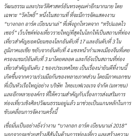
วัฒนธรรม และประวัติศาสตร์อันทรงคุณค่าอีกมากมาย โดย
เฉพาะ “วัดโพธิ์” หนึ่งในสถานที่ ที่จะมีการจัดแสดงงาน
“บางกอก อาร์ต เบียนนาเล่” ที่เพิ่งถูกโหวตจาก “ทริปแอดไว
เซอร์” เว็บไซต์ท่องเที่ยวรายใหญ่ที่สุดในโลกให้เป็นสถานที่ท่อง
เที่ยวสำคัญยอดนิยมของโลกอันดับที่
17 และอันดับที่ 3 ใน
ภูมิภาคเอเชีย ขยับจากอันดับที่ 4 แซงหน้ากำแพงเมืองจีนที่เคย
ครองแชมป์อันดับที่ 3 มาโดยตลอด และก็ยังเป็นสถานที่ท่อง
เที่ยวสำคัญอันดับ 1 ของประเทศไทย เป็นเรื่องน่ายินดีที่งานนี้
เกิดขึ้นจากความร่วมมือกันของหลายภาคส่วน โดยมีภาคเอกชน
ที่เป็นหัวเรือใหญ่อย่าง บริษัท ไทยเบฟเวอเรจ จำกัด (มหาชน)
และอีกหลายองค์กร ที่ให้ความสำคัญกับเรื่องการส่งเสริมการ
ท่องเที่ยวเชิงศิลปวัฒนธรรมอยู่แล้ว มาช่วยเป็นแกนหลักในการ
ขับเคลื่อนการจัดงานครั้งนี้
เชื่อมั่นเป็นอย่างยิ่งว่างาน “บางกอก อาร์ต เบียนนาเล่ 2018”
นอกจากจะช่วยสร้างสีสันในด้านการท่องเที่ยว และสร้างความ