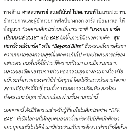
ทางด้าน
ศาสตราจารย์ ดร.อภินันท์ โปษยานนท์
ในนามประธาน
อำนวยการและผู้อำนวยการศิลป์บางกอก อาร์ต เบียนนาเล่ ให้
ข้อมูลว่า
“
เทศกาลศิลปะร่วมสมัยนานาชาติ
“บางกอก อาร์ต
เบียนนาเล่
2018”
หรือ
BAB
จัดขึ้นภายใต้แนวความคิด “
สุข
สะพรั่ง พลังอาร์ต” หรือ “
Beyond Bliss”
ซึ่งหมายถึงการค้นหา
ความหมายของความสุขที่แตกต่างกันไป ตามประสบการณ์ของ
แต่ละคน บนพื้นที่ที่มีประวัติความเป็นมา และมีความหลาก
หลายของวัฒนธรรมการถ่ายทอดความสุขทางกายทางใจ หรือ
แม้กระทั่งการแสวงหาวิธีกำจัดทุกข์ โดยได้รับแรงบันดาลใจจาก
สถานที่อันศักดิ์สิทธิ์ รวมทั้งการแสดงความคิดเห็น สะท้อน
สังคม และ ปัญหาสิ่งแวดล้อม ผ่านชิ้นงานเหล่านี้
นอกจากนี้ ยังมีกิจกรรมสำหรับผู้ที่สนใจในศิลปะอย่าง “
DEK
BAB” ที่เปิดโอกาสให้กลุ่มคนอาสาตั้งแต่ระดับนิสิตนักศึกษา
และบุคคลทั่วไปได้เข้ามามีส่วนร่วมกับการจัดงานทำหน้าที่คล้าย