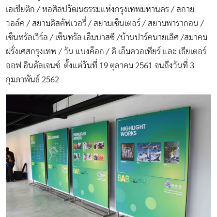
เอเชียติก / หอศิลปวัฒนธรรมแห่งกรุงเทพมหานคร / สกาย
วอล์ค / สยามดิสคัฟเวอรี่ / สยามเซ็นเตอร์ / สยามพารากอน /
เซ็นทรัลเวิร์ล / เซ็นทรัล เอ็มบาสซี /บ้านปาร์คนายเลิศ /สมาคม
ฝรั่งเศสกรุงเทพ / วัน แบงค็อก / ดิ เอ็มควอเทียร์ และ เธียเตอร์
ออฟ อินดัลเจนซ์ ตั้งแต่วันที่ 19 ตุลาคม 2561 จนถึงวันที่ 3
กุมภาพันธ์ 2562