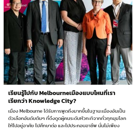
เรียนรู้ไปกับ Melbourneเมืองแบบไหนที่เรา
เรียกว่า Knowledge City?
เมือง Melbourne ได้รับการพูดถึงมากขึ้นในฐานะเมืองอันเป็น
ตัวเลือกอันดับต้นๆ ที่ดึงดูดผู้คนระดับหัวกะทิจากทั่วทุกมุมโลก
ให้ไปอยู่อาศัย ไปศึกษาต่อ และไปประกอบอาชีพ นั่นไม่เพียง
เป็นการยกระดับชีวิตของผู้คนเหล่านั้น…