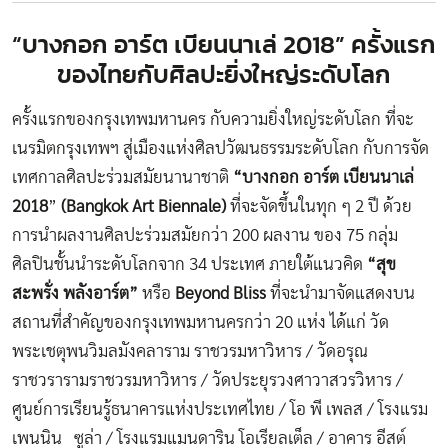
“บางกอก อาร์ต เบียนนาเล่ 2018” ครั้งแรก
ของไทยกับศิลปะยิ่งใหญ่ระดับโลก
ครั้งแรกของกรุงเทพมหานคร กับความยิ่งใหญ่ระดับโลก ที่จะ
เนรมิตกรุงเทพฯ สู่เมืองแห่งศิลปวัฒนธรรมระดับโลก กับการจัด
เทศกาลศิลปะร่วมสมัยนานาชาติ
“บางกอก อาร์ต เบียนนาเล่
2018
”
(
Bangkok Art Biennale)
ที่จะจัดขึ้นในทุก ๆ 2 ปี ด้วย
การนำผลงานศิลปะร่วมสมัยกว่า 200 ผลงาน ของ 75 กลุ่ม
ศิลปินชั้นนำระดับโลกจาก 34 ประเทศ ภายใต้แนวคิด
“สุข
สะพรั่ง พลังอาร์ต”
หรือ
Beyond Bliss
ที่จะนำมาจัดแสดงบน
สถานที่สำคัญของกรุงเทพมหานครกว่า 20 แห่ง ได้แก่ วัด
พระเชตุพนวิมลมังคลาราม ราชวรมหาวิหาร / วัดอรุณ
ราชวรารามราชวรมหาวิหาร / วัดประยุรวงศาวาสวรวิหาร /
ศูนย์การเรียนรู้ธนาคารแห่งประเทศไทย / โอ พี เพลส / โรงแรม
เพนนิน ซูล่า / โรงแรมแมนดาริน โอเรียลเต็ล / อาคาร อีสต์