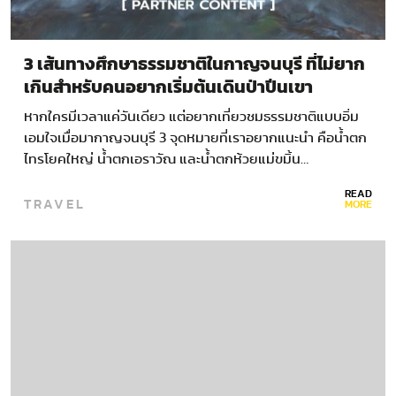
3 เส้นทางศึกษาธรรมชาติในกาญจนบุรี ที่ไม่ยาก
เกินสำหรับคนอยากเริ่มต้นเดินป่าปีนเขา
หากใครมีเวลาแค่วันเดียว แต่อยากเที่ยวชมธรรมชาติแบบอิ่ม
เอมใจเมื่อมากาญจนบุรี 3 จุดหมายที่เราอยากแนะนำ คือน้ำตก
ไทรโยคใหญ่ น้ำตกเอราวัณ และน้ำตกห้วยแม่ขมิ้น…
READ
TRAVEL
MORE