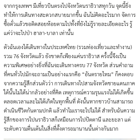
จากกรุงเทพฯ มีเที่ยวบินตรงไปจังหวัดนราธิวาสทุกวัน จุดนี้ยิ่ง
ทำให้การเดินทางสะดวกสบายมากขึ้น ฉันไม่คิดอะไรมาก จัดการ
ซื้อตั๋วแล้วขอติดสอยห้อยตามไปทั้งที่ยังไม่รู้รายละเอียดอะไร รู้
แค่ว่าจะไปป่า ฮาลา-บาลา เท่านั้น
ตัวฉันเองได้เดินทางในประเทศไทย (รวมท่องเที่ยวและทำงาน)
รวม 76 จังหวัดแล้ว ยังขาดก็เพียงแค่นราธิวาส ครั้งนี้จึงเป็น
ความพิเศษอย่างยิ่งที่ฉันจะเดินทางครบ 77 จังหวัด ส่วนคำถาม
ที่คนทั่วไปมักจะถามเป็นอย่างแรกคือ “อันตรายไหม” ก็คงตอบ
จากความรู้สึกส่วนตัวว่า การเดินทางไปสามจังหวัดชายแดนภาค
ใต้นั้นไม่ได้น่ากลัวอย่างที่คิด เหตุการณ์ความรุนแรงไม่ได้เกิดขึ้น
ตลอดเวลาและไม่ได้เกิดในทุกพื้นที่ ดังนั้นหากชาวบ้านสามารถ
ดำเนินชีวิตกันตามปกติ แล้วทำไมเราจะไปไม่ได้ สำหรับฉันความ
รู้สึกของการไปนราธิวาสก็เหมือนการไปปัตตานี และยะลา แต่
ระดับความตื่นเต้นในสิ่งที่ตั้งตารอมานานนั้นต่างกันมาก