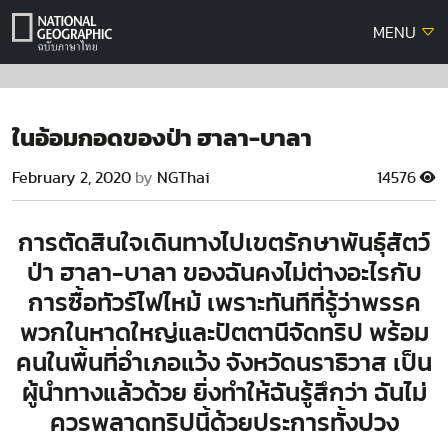
Skip
MENU
to
content
ในอ้อมกอดของป่า ฮาลา-บาลา
February 2, 2020
by
NGThai
14576
การตัดสินใจเดินทางไปเขตรักษาพันธุ์สัตว์
ป่า ฮาลา-บาลา ของฉันคงไม่ต่างอะไรกับ
การซื้อทัวร์ไฟไหม้ เพราะทันทีที่รู้ว่าพรรค
พวกในหาดใหญ่และปัตตานีจัดทริป พร้อม
คนในพื้นที่อำเภอแว้ง จังหวัดนราธิวาส เป็น
ผู้นำทางแล้วด้วย ยิ่งทำให้ฉันรู้สึกว่า ฉันไม่
ควรพลาดทริปนี้ด้วยประการทั้งปวง