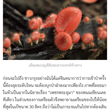
เห็ดแชมเปญสีสันของธรรมชาติข้างทาง
ก่อนจะไปถึง ชาวกรุงอย่างฉันได้แต่จินตนาการว่าการเข้าป่าครั้ง
นี้ต้องลุยระดับไหน จะต้องบุกป่าฝ่าดงมากเพียงไร ภาพที่ลอยมา
ในหัวเป็นฉากในนิยายเรื่อง “เพชรพระอุมา” ของพนมเทียนเลย
ทีเดียว ในส่วนของการเตรียมตัวจึงพยายามเตรียมของไปให้น้อย
ที่สุดในเป้ขนาด 30 ลิตร ถือว่าไม่เป็นภาระจนเกินไปหากต้องเดิน