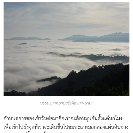
บรรยากาศยามเช้าที่ฮาลา-บาลา
กำหนดการของเช้าวันต่อมาคือเราจะล้อหมุนกันตั้งแต่หกโมง
เพื่อเข้าไปยังจุดที่เราจะเดินขึ้นไปชมทะเลหมอกสองแผ่นดินช่วง