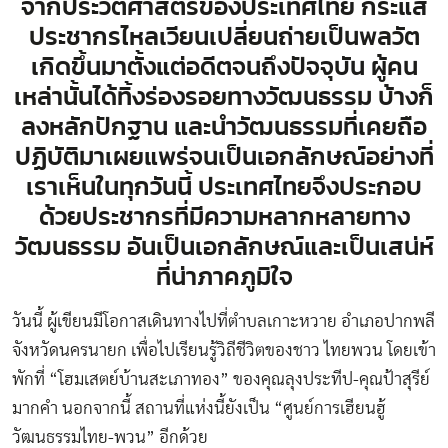
จากประวัติศาสตร์ของประเทศไทย กระแส
ประชากรไหลเวียนเปลี่ยนถ่ายเป็นพลวัต
เกิดขึ้นมาตั้งแต่อดีตจนถึงปัจจุบัน ผู้คน
เหล่านั้นได้ทิ้งร่องรอยทางวัฒนธรรม บ้างก็
ลงหลักปักฐาน และนำวัฒนธรรมที่เคยถือ
ปฏิบัติมาเผยแพร่จนเป็นเอกลักษณ์อย่างที่
เราเห็นในทุกวันนี้ ประเทศไทยจึงประกอบ
ด้วยประชากรที่มีความหลากหลายทาง
วัฒนธรรม อันเป็นเอกลักษณ์และเป็นเสน่ห์
ที่น่าภาคภูมิใจ
วันนี้ ผู้เขียนมีโอกาสเดินทางไปที่ตำบลเกาะหวาย อำเภอปากพลี
จังหวัดนครนายก เพื่อไปเรียนรู้วิถีชีวิตของชาว ไทยพวน โดยเข้า
พักที่ “โฮมเสตย์บ้านสะเภาทอง” ของคุณลุงประทีป-คุณป้าสุรีย์
มากคำ นอกจากนี้ สถานที่แห่งนี้ยังเป็น “ศูนย์การเฮียนฮู้
วัฒนธรรมไทย-พวน” อีกด้วย