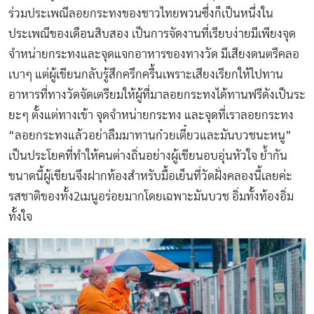
ร่วมประเพณีลอยกระทงของชาวไทยพวนซึ่งก็เป็นหนึ่งใน
ประเพณีของเดือนสิบสอง เป็นการจัดงานที่เรียบง่ายมีเพียงจุด
จำหน่ายกระทงและจุดแจกอาหารของทางวัด มีเสียงดนตรีคลอ
เบาๆ แต่ผู้เขียนกลับรู้สึกครึกครื้นเพราะเสียงเรียกให้ไปทาน
อาหารที่ทางวัดจัดเตรียมให้ผู้ที่มาลอยกระทงได้ทานฟรีดังเป็นระ
ยะๆ ตั้งแต่ทางเข้า จุดจำหน่ายกระทง และจุดที่เราลอยกระทง
“ลอยกระทงแล้วอย่าลืมมาทานก๋วยเตี๋ยวและมันบวชนะหนู”
เป็นประโยคที่ทำให้คนต่างถิ่นอย่างผู้เขียนอบอุ่นหัวใจ ย้ำกัน
ขนาดนี้ผู้เขียนจึงฝากท้องสำหรับมื้อเย็นที่วัดฝั่งคลองนี้เลยค่ะ
รสชาติของทั้ง2เมนูอร่อยมากโดยเฉพาะมันบวช อิ่มทั้งท้องอิ่ม
ทั้งใจ