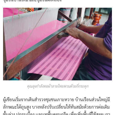
คุณลุงกำลังทอผ้าลายไทยพวนด้วยกี่กระตุก
ผู้เขียนเริ่มจากเดินสำรวจชุมชนเกาะหวาย บ้านเรือนส่วนใหญ่มี
ลักษณะใต้ถุนสูง บางหลังปรับเปลี่ยนให้ทันสมัยด้วยการต่อเติม
ชั้นล่าง ปูกระเบื้อง และเทพื้นคอนกรีต เพื่อเพิ่มพื้นที่ใช้สอย เรา