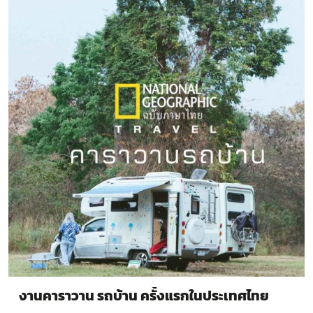
งานคาราวาน รถบ้าน ครั้งแรกในประเทศไทย