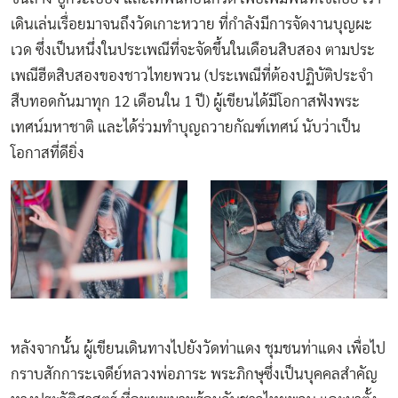
เดินเล่นเรื่อยมาจนถึงวัดเกาะหวาย ที่กำลังมีการจัดงานบุญผะ
เวด ซึ่งเป็นหนึ่งในประเพณีที่จะจัดขึ้นในเดือนสิบสอง ตามประ
เพณีฮีตสิบสองของชาวไทยพวน (ประเพณีที่ต้องปฏิบัติประจำ
สืบทอดกันมาทุก 12 เดือนใน 1 ปี) ผู้เขียนได้มีโอกาสฟังพระ
เทศน์มหาชาติ และได้ร่วมทำบุญถวายกัณฑ์เทศน์ นับว่าเป็น
โอกาสที่ดียิ่ง
หลังจากนั้น ผู้เขียนเดินทางไปยังวัดท่าแดง ชุมชนท่าแดง เพื่อไป
กราบสักการะเจดีย์หลวงพ่อภาระ พระภิกษุซึ่งเป็นบุคคลสำคัญ