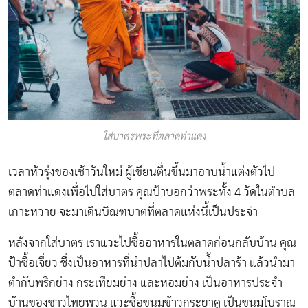
ใส่บาตรพระที่ตลาดท่าแดง
เวลาหัวรุ่งของเช้าวันใหม่ ผู้เขียนตื่นขึ้นมาอาบน้ำแต่งตัวไป
ตลาดท่าแดงเพื่อไปใส่บาตร คุณป้าบอกว่าพระทั้ง 4 วัดในตำบล
เกาะหวาย จะมาเดินบิณฑบาตที่ตลาดแห่งนี้เป็นประจำ
หลังจากใส่บาตร เราแวะไปซื้ออาหารในตลาดก่อนกลับบ้าน คุณ
ป้าซื้อเจี่ยว ซึ่งเป็นอาหารที่นำปลาไปต้มกับน้ำปลาร้า แล้วนำมา
ตำกับพริกย่าง กระเทียมย่าง และหอมย่าง เป็นอาหารประจำ
บ้านของชาวไทยพวน แวะซื้อขนมข้าวกระยาคู เป็นขนมโบราณ