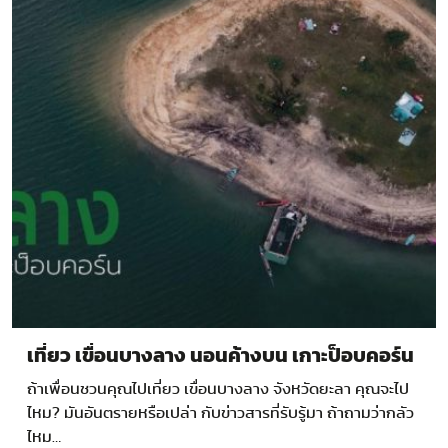
เที่ยว เขื่อนบางลาง นอนค้างบน เกาะป็อบคอร์น
ถ้าเพื่อนชวนคุณไปเที่ยว เขื่อนบางลาง จังหวัดยะลา คุณจะไป
ไหม? มันอันตรายหรือเปล่า กับข่าวสารที่รับรู้มา ถ้าถามว่ากลัว
ไหม…