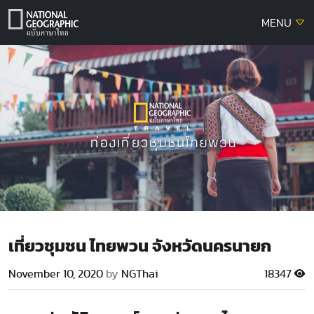
Skip
MENU
to
content
เที่ยวชุมชน ไทยพวน จังหวัดนครนายก
November 10, 2020
by
NGThai
18347