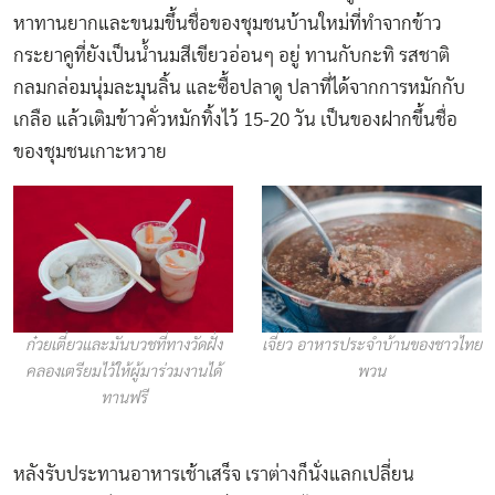
หาทานยากและขนมขึ้นชื่อของชุมชนบ้านใหม่ที่ทำจากข้าว
กระยาคูที่ยังเป็นน้ำนมสีเขียวอ่อนๆ อยู่ ทานกับกะทิ รสชาติ
กลมกล่อมนุ่มละมุนลิ้น และซื้อปลาดู ปลาที่ได้จากการหมักกับ
เกลือ แล้วเติมข้าวคั่วหมักทิ้งไว้ 15-20 วัน เป็นของฝากขึ้นชื่อ
ของชุมชนเกาะหวาย
ก๋วยเตี๋ยวและมันบวชที่ทางวัดฝั่ง
เจี่ยว อาหารประจำบ้านของชาวไทย
คลองเตรียมไว้ให้ผู้มาร่วมงานได้
พวน
ทานฟรี
หลังรับประทานอาหารเช้าเสร็จ เราต่างก็นั่งแลกเปลี่ยน