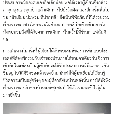
ประสบการณ์ของตนเองอีกเล็กน้อย พอได้เวลาผู้เขียนจึงกล่าว
ลาคุณลุงและคุณป้า แล้วเดินทางไปยังวัดฝั่งคลองอีกครั้งเพื่อไป
ชม “มิวเซียม ปะพวน ที่ปากพลี” ซึ่งเป็นพิพิธภัณฑ์ที่ได้รวบรวม
เรื่องราวของชาวไทยพวนในอำเภอปากพลี ปิดท้ายด้วยการไป
นั่งทบทวนสิ่งที่ได้รับจากการเดินทางในครั้งนี้ที่ร้านกาแฟสันติ
ชล
การเดินทางในครั้งนี้ ผู้เขียนได้ค้นพบเสน่ห์ของการพักแบบโฮม
เสตย์ที่ต้องพักรวมกับเจ้าของบ้านภายใต้ชายคาเดียวกัน ซึ่งการ
เข้าพักในแต่ละบ้านผู้เข้าพักจะได้รับประสบการณ์ที่แตกต่างกัน
ขึ้นอยู่กับวิถีชีวิตของเจ้าของบ้าน มันทำให้ผู้มาเยือนได้เรียนรู้
ชีวิตความเป็นอยู่จริงๆ ของผู้ที่อาศัยในบ้านหลังนั้น การได้นั่งฟัง
เรื่องราวของเจ้าของบ้านและชุมชนทำให้ตัวเราเองเข้าใจผู้อื่น
มากยิ่งขึ้น