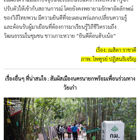
ปรับตัวให้เข้ากับสถานการณ์ โดยยังคงพยายามรักษาอัตลักษณ์
ของวิถีไทยพวน มีความยินดีที่จะเผยแพร่แลกเปลี่ยนความรู้
และต้อนรับผู้มาเยือนที่ต้องการมาเรียนรู้วิถีชีวิตรวมถึง
วัฒนธรรมในชุมชน ชาวเกาะหวาย “ยินดีต๊อนฮับเน้อ”
เรื่อง: ณสิตา ราชาดี
ภาพ: ไพฑูรย์ ปฏิสนธิเจริญ
เรื่องอื่นๆ ที่น่าสนใจ : สัมผัสเมืองนครนายกพร้อมเพื่อนร่วมทาง
วัยเก๋า