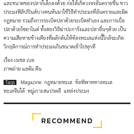
และขนาดของปลาก็เล็กลงด้วย ก่อให้เกิดวงจรอันตรายขึ้น ชาว
ประมงฟิลิปปินส์บางคนหันมาใช้วิธีทำประมงที่อันตรายและผิด
กฎหมาย รวมถึงการระเบิดปลาด้วยระเบิดทำเอง และการเบื่อ
ปลาด้วยไซยาไนด์ ทั้งสองวิธีฆ่าปะการังและปลาอื่นๆด้วย เป็น
ความเสียหายข้างเคียงที่ผลักดันให้ท้องทะเลแห่งนี้ใกล้จะเกิด
วิกฤติการณ์การทำประมงเกินขนาดเข้าไปทุกที
เรื่อง เรเชล เบล
ภาพถ่าย แอดัม ดีน
Tags
Magazine
กฎหมายทะเล
ข้อพิพาททางทะเล
ทะเลจีนใต้
หมู่เกาะสแปรตลี
แหล่งประมง
RECOMMEND