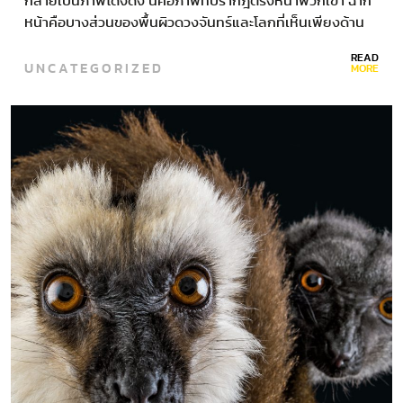
กลายเป็นภาพโด่งดัง นี่คือภาพที่ปรากฎตรงหน้าพวกเขา ฉาก
หน้าคือบางส่วนของพื้นผิวดวงจันทร์และโลกที่เห็นเพียงด้าน
เดียว เมื่อภาพเหล่านั้นได้รับการตีพิมพ์…
READ
UNCATEGORIZED
MORE