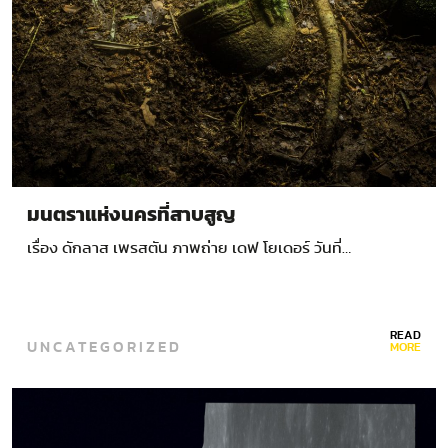
มนตราแห่งนครที่สาบสูญ
เรื่อง ดักลาส เพรสตัน ภาพถ่าย เดฟ โยเดอร์ วันที่…
READ
UNCATEGORIZED
MORE