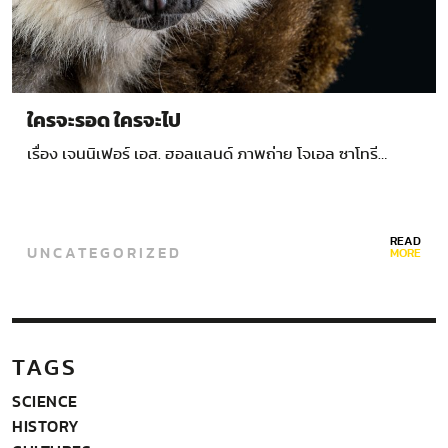
ใครจะรอด ใครจะไป
เรื่อง เจนนิเฟอร์ เอส. ฮอลแลนด์ ภาพถ่าย โจเอล ซาโทรี…
READ
UNCATEGORIZED
MORE
TAGS
SCIENCE
HISTORY