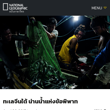
Skip
MENU
to
content
ทะเลจีนใต้ น่านน้ำแห่งข้อพิพาท