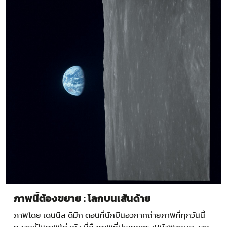
ภาพนี้ต้องขยาย : โลกบนเส้นด้าย
ภาพโดย เดนนิส ดิมิก ตอนที่นักบินอวกาศถ่ายภาพที่ทุกวันนี้