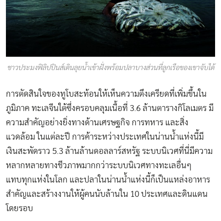
ชาวประมงฟิลิปปินส์เดินลุยน้ำเข้าฝั่งพร้อมปลาบางส่วนที่ลูกเรือของเขาจับได้
การตัดสินใจของทูโบสะท้อนให้เห็นความตึงเครียดที่เพิ่มขึ้นใน
ภูมิภาค ทะเลจีนใต้ซึ่งครอบคลุมเนื้อที่ 3.6 ล้านตารางกิโลเมตร มี
ความสำคัญอย่างยิ่งทางด้านเศรษฐกิจ การทหาร และสิ่ง
แวดล้อม ในแต่ละปี การค้าระหว่างประเทศในน่านน้ำแห่งนี้มี
เงินสะพัดราว 5.3 ล้านล้านดอลลาร์สหรัฐ ระบบนิเวศที่นี่มีความ
หลากหลายทางชีวภาพมากกว่าระบบนิเวศทางทะเลอื่นๆ
แทบทุกแห่งในโลก และปลาในน่านน้ำแห่งนี้ก็เป็นแหล่งอาหาร
สำคัญและสร้างงานให้ผู้คนนับล้านใน 10 ประเทศและดินแดน
โดยรอบ