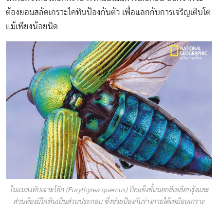
ต้องยอมสลัดเกราะไคทินป้องกันตัว เพื่อแลกกับการเจริญเติบโต
แม้เพียงน้อยนิด
ในแมลงทับเจาะโอ๊ก (Eurythyrea quercus) ปีกแข็งชั้นนอกสีเหลือบรุ้งและ
ส่วนท้องมีไคทินเป็นส่วนประกอบ ซึ่งช่วยป้องกันร่างกายได้เหมือนเกราะ