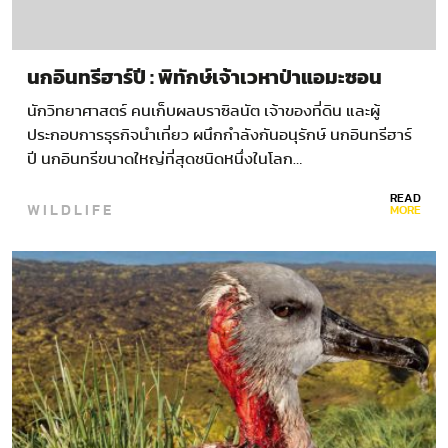
นกอินทรีฮาร์ปี : พิทักษ์เจ้าเวหาป่าแอมะซอน
นักวิทยาศาสตร์ คนเก็บผลบราซิลนัต เจ้าของที่ดิน และผู้
ประกอบการธุรกิจนำเที่ยว ผนึกกำลังกันอนุรักษ์ นกอินทรีฮาร์
ปี นกอินทรีขนาดใหญ่ที่สุดชนิดหนึ่งในโลก…
READ
WILDLIFE
MORE