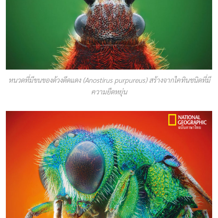
หนวดที่มีขนของด้วงดีดแดง (Anostirus purpureus) สร้างจากไคทินชนิดที่มี
ความยืดหยุ่น