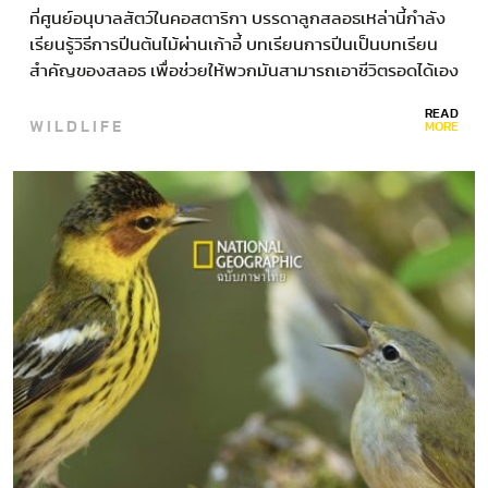
ที่ศูนย์อนุบาลสัตว์ในคอสตาริกา บรรดาลูกสลอธเหล่านี้กำลัง
เรียนรู้วิธีการปีนต้นไม้ผ่านเก้าอี้ บทเรียนการปีนเป็นบทเรียน
สำคัญของสลอธ เพื่อช่วยให้พวกมันสามารถเอาชีวิตรอดได้เอง
ในป่า Lucy Cooke นักสัตววิทยากล่าวว่า…
READ
WILDLIFE
MORE