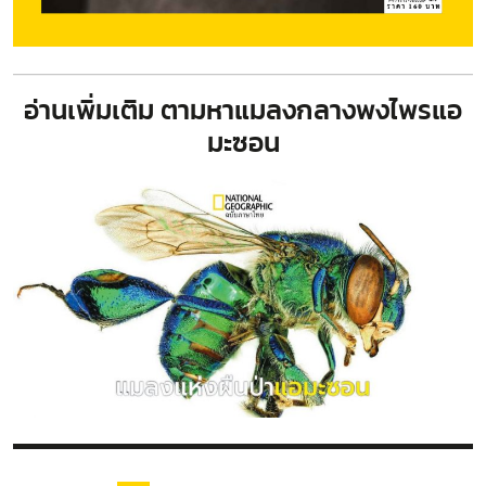
อ่านเพิ่มเติม
ตามหาแมลงกลางพงไพรแอ
มะซอน