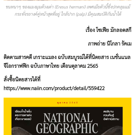
ขนหนาๆ ของแมงมุมด้วงเต่า (Eresus hermani) เพศเมียตัวนี้ซึ่งปกคลุมแม้
กระทั่งรยางค์คู่หน้าสุดที่อยู่ ใกล้ปาก (palp) มีคุณสมบัติกันน้ำได้
เรื่อง โซเฟีย มักลอดสกี
ภาพถ่าย นิโกลา รัคเม
ติดตามสารคดี เกราะแมลง ฉบับสมบูรณ์ได้ที่นิตยสาร เนชั่นแนล
จีโอกราฟฟิก ฉบับภาษาไทย เดือนตุลาคม 2565
สั่งซื้อนิตยสารได้ที่
https://www.naiin.com/product/detail/559422