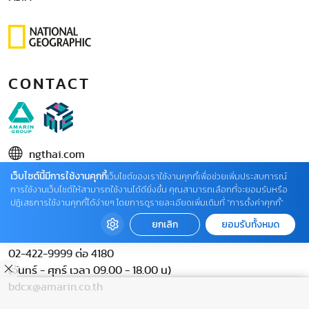
CONTACT
ngthai.com
เว็บไซต์นี้มีการใช้งานคุกกี้
บริษัท เอเอ็มอี อิมเมจิเนทีฟ จำกัด
เว็บไซต์ของเราใช้งานคุกกี้เพื่อช่วยเพิ่มประสบการณ์
การใช้งานเว็บไซต์ให้สามารถใช้งานได้ดียิ่งขึ้น คุณสามารถเลือกที่จะยอมรับหรือ
ในเครือ บริษัท อมรินทร์ คอร์เปอเรชั่นส์ จำกัด (มหาชน)
ปฏิเสธการใช้งานคุกกี้ได้ง่ายๆ โดยการดูรายละเอียดเพิ่มเติมที่ “การตั้งค่าคุกกี้”
02 422 9999 ต่อ 4220
ยกเลิก
ยอมรับทั้งหมด
ติดต่อแจ้งปัญหาหรือร้องเรียน
02-422-9999 ต่อ 4180
(จันทร์ - ศุกร์ เวลา 09.00 - 18.00 น)
bdcx@amarin.co.th