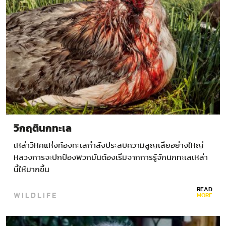
วิกฤตินกทะเล
เหล่าวิหคแห่งท้องทะเลกำลังประสบความสูญเสียอย่างใหญ่
หลวงการจะปกป้องพวกมันต้องเริ่มจากการรู้จักนกทะเลเหล่า
นี้ให้มากขึ้น
READ
WILDLIFE
MORE