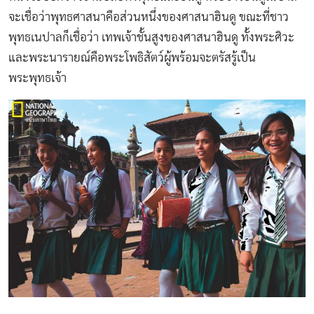
จะเชื่อว่าพุทธศาสนาคือส่วนหนึ่งของศาสนาฮินดู ขณะที่ชาว
พุทธเนปาลก็เชื่อว่า เทพเจ้าชั้นสูงของศาสนาฮินดู ทั้งพระศิวะ
และพระนารายณ์คือพระโพธิสัตว์ผู้พร้อมจะตรัสรู้เป็น
พระพุทธเจ้า