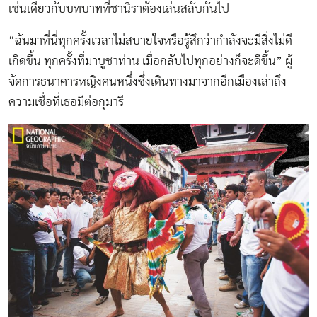
เช่นเดียวกับบทบาทที่ชานิราต้องเล่นสลับกันไป
“ฉันมาที่นี่ทุกครั้งเวลาไม่สบายใจหรือรู้สึกว่ากำลังจะมีสิ่งไม่ดี
เกิดขึ้น ทุกครั้งที่มาบูชาท่าน เมื่อกลับไปทุกอย่างก็จะดีขึ้น” ผู้
จัดการธนาคารหญิงคนหนึ่งซึ่งเดินทางมาจากอีกเมืองเล่าถึง
ความเชื่อที่เธอมีต่อกุมารี