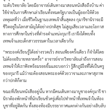
ระดับวิทยาลัย โดยมีอาจารย์เดินทางมาสอนหนังสือถึงบ้าน ค่า
ใช้จ่ายในการศึกษาเล่าเรียนทั้งหมดรัฐบาลเป็นผู้ออกให้ด้วย
เหตุผลที่ว่า เมื่อชีวิตในฐานะเทพเจ้าสิ้นสุดลง กุมารีชานิราจะมี
ชีวิตอยู่ในโลกสามัญได้อย่างปกติสุข ไม่สูญเสียเวลาและโอกาส
ทางการศึกษาในช่วงที่ดำรงตำแหน่งกุมารี เราจึงได้พบทั้ง
เทพเจ้าและเด็กสาวธรรมดาในเวลาเดียวกัน
”พระองค์เรียนรู้ได้อย่างรวดเร็ว สอนเพียงครั้งเดียว ก็จำได้โดย
ไม่ต้องอธิบายหลายครั้ง” อาจารย์จากวิทยาลัยเล่าถึงการสอน
เทพเจ้าให้เราฟังพร้อมรอยยิ้มและบอกว่า รู้สึกภูมิใจที่ได้เป็นครู
ของกุมารี แม้ว่าจะต้องสอนพระองค์ด้วยวาจาและภาษาสุภาพ
กว่าปกติก็ตาม
ขณะที่เรียนหนังสืออยู่นั้น หากมีคนเดินทางมาบูชาองค์กุมารี ชา
นิราต้องพักหน้าที่นักเรียนชั่วครู่เพื่อไปทำหน้าที่เทพเจ้าในห้อง
บูชาที่อยู่ติดกัน ทั้งสองห้องมีบรรยากาศแตกต่างกันอย่างลิบลับ