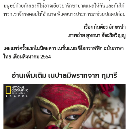
มนุษย์ด้วยกันเองก็ไม่อาจเยียวยารักษาบาดแผลให้กันและกันได้
พวกเขาจึงรอคอยให้อำนาจ พิเศษบางประการมาช่วยปลดปล่อย
เรื่อง กันต์ธร อักษรนำ
ภาพถ่าย ยุทธนา อัจฉริยวิญญู
เผยแพร่ครั้งแรกในนิตยสาร เนชั่นแนล จีโอกราฟฟิก ฉบับภาษา
ไทย เดือนสิงหาคม 2554
อ่านเพิ่มเติม
เนปาลมิพรากจาก กุมารี