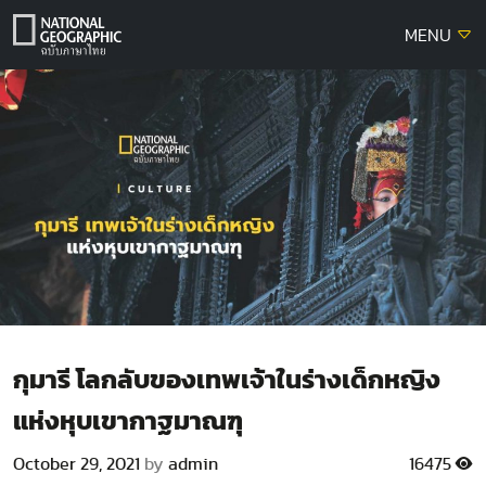
Skip
MENU
to
content
กุมารี โลกลับของเทพเจ้าในร่างเด็กหญิง
แห่งหุบเขากาฐมาณฑุ
October 29, 2021
by
admin
16475