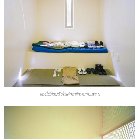
ของใช้ส่วนตัวในค่ายพักหมายเลข 5