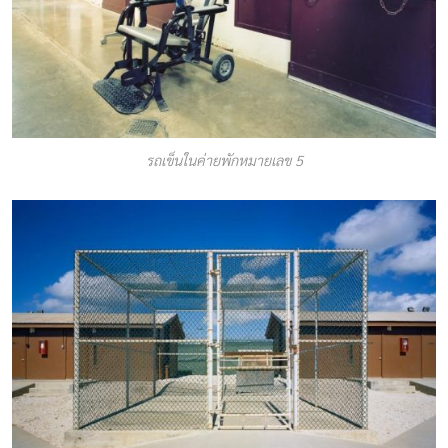
รถเข็นในค่ายพักหมายเลข 5