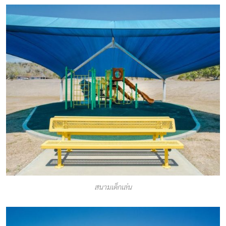
สนามเด็กเล่น