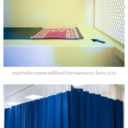
พรมสำหรับการละหมาดที่หันหน้าไปทางนครเมกกะ ในค่าย Echo