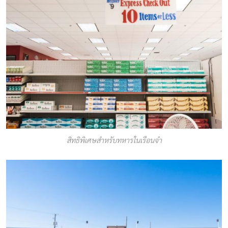
สิทธิพิเศษสำหรับทหารในเรือนจำ