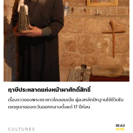
ฤาษีประหลาดแห่งหน้าผาศักดิ์สิทธิ์
เรื่องราวของพระชราชาวโคลอมเบีย ผู้ลงหลักปักฐานใช้ชีวิตใน
เขตภูเขาของตะวันออกกลางตั้งแต่ 17 ปีก่อน
READ
CULTURES
MORE