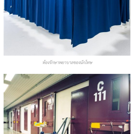
ห้องรักษาพยาบาลของนักโทษ