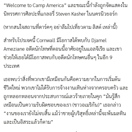
“Welcome to Camp America” และขณะนี้กำลังถูกจัดแสดงใน
นิทรรศการศิลปะที่แกลอรี่ Steven Kasher ในนครนิวยอร์ก
(หากสนใจสถานที่ดาร์คๆ อย่าลืมไปเที่ยวตาม
ลิสต์
เหล่านี้)
สำหรับโปรเจคนี้ Cornwall มีโอกาสได้พบกับ Djamel
Ameziane อดีตนักโทษที่ตอนนี้อาศัยอยู่ในแอลจีเรีย และเขา
ช่วยให้เธอได้มีโอกาสพบกับอดีตนักโทษคนอื่นๆ ในอีก 9
ประเทศ
เธอพบว่าสิ่งที่พวกเขามีเหมือนกันคือความยากในการเริ่มต้น
ชีวิตใหม่ พวกเขาไม่ได้รับการจ้างงานเหินห่างจากครอบครัว และ
ถูกหลอกหลอนจากประสบการณ์เลวร้ายภายในคุก “มันรู้สึก
เหมือนเป็นความรับผิดชอบของเรา (ชาวอเมริกัน)” เธอกล่าว
“งานของเรายังไม่จบสิ้น แม้ว่าชายผู้บริสุทธิ์เหล่านี้จะพ้นมลทิน
และเป็นอิสระแล้วก็ตาม”