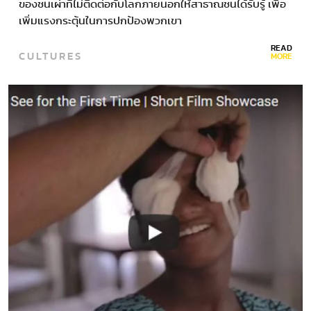
ของชนเผ่าที่ไม่ติดต่อกับโลกภายนอกให้สาธาณชนได้รับรู้ เพื่อ
เพิ่มแรงกระตุ้นในการปกป้องพวกเขา
READ
CULTURES
MORE