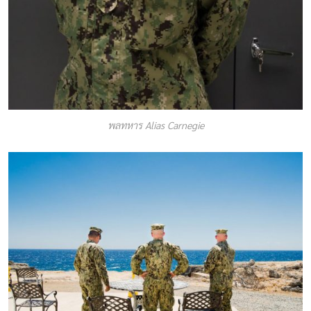
พลทหาร Alias Carnegie