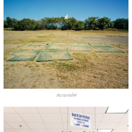
สนามกอล์ฟ