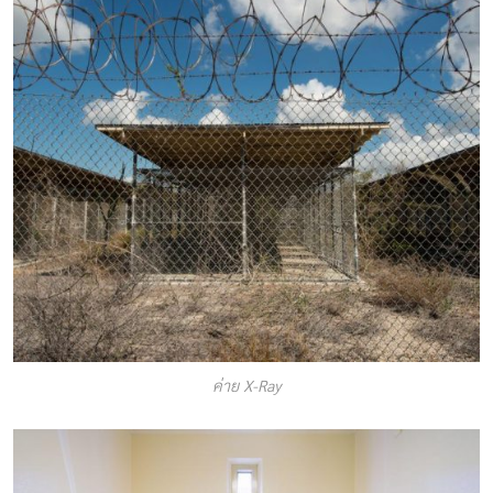
ค่าย X-Ray