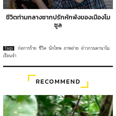
ชีวิตท่ามกลางซากปรักหักพังของเมืองโม
ซูล
Tags
ก่อการร้าย
ชีวิต
นักโทษ
ภาพถ่าย
อ่าวกวนตานาโม
เรือนจำ
RECOMMEND