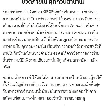
ชีวิตภายใน คุกกวนตานาโม
“คุกกวนตานาโมคือสถานที่ที่ดีที่สุดสำหรับทหาร” นายทหาร
ยามคนหนึ่งกล่าวกับ
Debi Cornwall
ในระหว่างการเดินทางมา
เยือนสถานที่กักขังอันโด่งดังนี้เป็นครั้งแรก Cornwall เป็นช่าง
ภาพจากนิวยอร์ก เธอนั่งเครื่องบินมาลงยังอ่าวของคิวบา เซ็น
เอกสารจำนวนหลายสิบหน้าที่ว่าด้วยกฎระเบียบของการถ่าย
ภาพภายใน คุกกวนตานาโม เรือนจำของกองกำลังทหารสหรัฐที่
ภายในกักขังนักโทษชายจำนวน 41 คนไว้จากข้อหาก่อการร้าย
(ในจำนวนนี้มีเพียงคนเดียวเท่านั้นที่ถูกพิจารณาว่ามีความผิด
จริง)
ข้อห้ามทั้งหลายทำให้เธอไม่สามารถถ่ายภาพใบหน้าของผู้คนได้
ทั้งยังเผชิญกับการเฝ้าระวังจากบรรดาทหารยามและเมื่อสิ้นสุด
วันทหารยามจำนวนหนึ่งนำเมมโมรี่การ์ดของเธอออกไปจาก
กล้อง เพื่อลบภาพที่พวกเขามองว่าเป็นการละเมิดกฎ