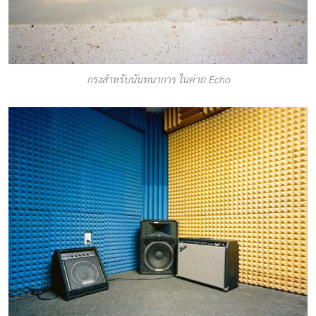
กรงสำหรับนันทนาการ ในค่าย Echo