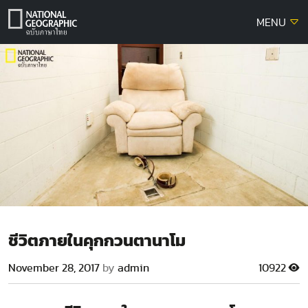
Skip
MENU
to
content
ชีวิตภายในคุกกวนตานาโม
November 28, 2017
by
admin
10922