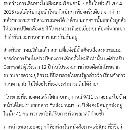
ระหว่างการเดินทางไปเยี่ยมชมเรือนจำนี้ 3 ครั้ง ในช่วงปี 2014 –
2015 เธอได้เห็นกลุ่มนักโทษตัวเป็นๆ เพียงครั้งเดียว จากด้าน
หลังของกระจกที่สามารถมองได้ 2 ด้าน นอกจากนั้นเธอยังถูกสั่ง
ให้เอาเทปปิดกล้องเอาไว้ในระหว่างที่เธอเยี่ยมชมห้องที่พวกเขา
กำลังรับประทานอาหารกลางวันกันอยู่
สำหรับชาวอเมริกันแล้ว สถานที่แห่งนี้ย้ำเตือนถึงสงครามและ
การก่อการร้ายในช่วงปีของการเลือกตั้งใหม่ก็เท่านั้น แต่สำหรับ
Cornwall ผู้ใช้เวลา 12 ปี กับโปรเจคภาพถ่ายอดีตนักโทษจาก
ขบวนการความยุติธรรมที่ผิดพลาดในสหรัฐกล่าวว่า เรือนจำอ่าว
กวนตานาโม ไม่ใช่อะไรที่เธอจะสามารถลืมได้ง่ายๆ
“ในขณะที่เรายังคงเศร้าโศกกับเหตุการณ์ 9/11 เราจะมองไปข้าง
หน้าได้ไหม?” เธอกล่าว “หลังผ่านมา 16 ปี ยังคงมีคนถูกขังอยู่
ในนั้น 41 คน พวกเขาไม่ได้รับการพิจารณาคดีด้วยซ้ำ”
ภาพถ่ายของเธอจะถูกตีพิมพ์ลงในหนังสือภาพเล่มใหม่ที่มีชื่อว่า