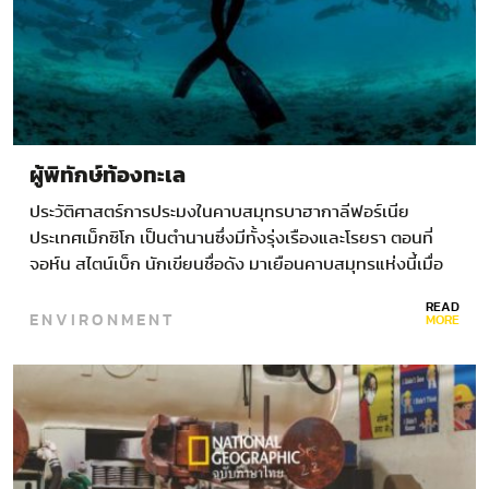
ผู้พิทักษ์ท้องทะเล
ประวัติศาสตร์การประมงในคาบสมุทรบาฮากาลีฟอร์เนีย
ประเทศเม็กซิโก เป็นตำนานซึ่งมีทั้งรุ่งเรืองและโรยรา ตอนที่
จอห์น สไตน์เบ็ก นักเขียนชื่อดัง มาเยือนคาบสมุทรแห่งนี้เมื่อ
ปี…
READ
ENVIRONMENT
MORE