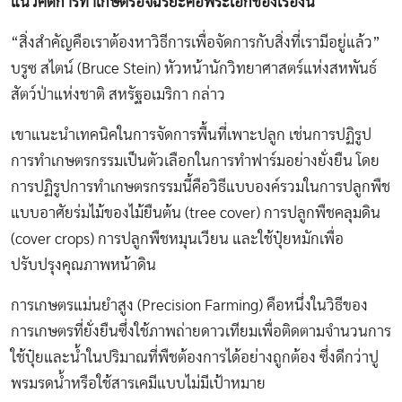
แนวคิดการทำเกษตรอัจฉริยะคือพระเอกของเรื่องนี้
“สิ่งสำคัญคือเราต้องหาวิธีการเพื่อจัดการกับสิ่งที่เรามีอยู่แล้ว”
บรูซ สไตน์ (Bruce Stein) หัวหน้านักวิทยาศาสตร์แห่งสหพันธ์
สัตว์ป่าแห่งชาติ สหรัฐอเมริกา กล่าว
เขาแนะนำเทคนิคในการจัดการพื้นที่เพาะปลูก เช่นการปฏิรูป
การทำเกษตรกรรมเป็นตัวเลือกในการทำฟาร์มอย่างยั่งยืน โดย
การปฏิรูปการทำเกษตรกรรมนี้คือวิธีแบบองค์รวมในการปลูกพืช
แบบอาศัยร่มไม้ของไม้ยืนต้น (tree cover) การปลูกพืชคลุมดิน
(cover crops) การปลูกพืชหมุนเวียน และใช้ปุ๋ยหมักเพื่อ
ปรับปรุงคุณภาพหน้าดิน
การเกษตรแม่นยำสูง (Precision Farming) คือหนึ่งในวิธีของ
การเกษตรที่ยั่งยืนซึ่งใช้ภาพถ่ายดาวเทียมเพื่อติดตามจำนวนการ
ใช้ปุ๋ยและน้ำในปริมาณที่พืชต้องการได้อย่างถูกต้อง ซึ่งดีกว่าปู
พรมรดน้ำหรือใช้สารเคมีแบบไม่มีเป้าหมาย