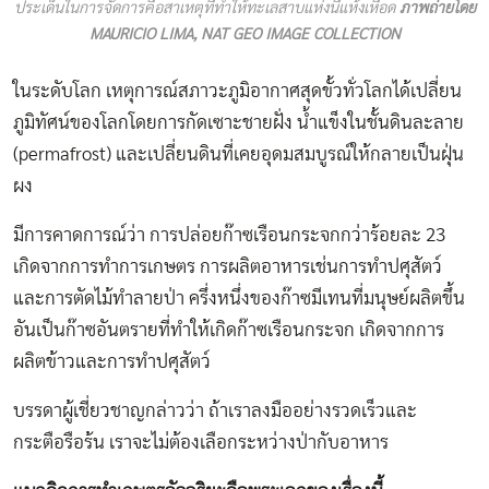
ประเด็นในการจัดการคือสาเหตุที่ทำให้ทะเลสาบแห่งนี้แห้งเหือด
ภาพถ่ายโดย
MAURICIO LIMA, NAT GEO IMAGE COLLECTION
ในระดับโลก เหตุการณ์สภาวะภูมิอากาศสุดขั้วทั่วโลกได้เปลี่ยน
ภูมิทัศน์ของโลกโดยการกัดเซาะชายฝั่ง น้ำแข็งในชั้นดินละลาย
(permafrost) และเปลี่ยนดินที่เคยอุดมสมบูรณ์ให้กลายเป็นฝุ่น
ผง
มีการคาดการณ์ว่า การปล่อยก๊าซเรือนกระจกกว่าร้อยละ 23
เกิดจากการทำการเกษตร การผลิตอาหารเช่นการทำปศุสัตว์
และการตัดไม้ทำลายป่า ครึ่งหนึ่งของก๊าซมีเทนที่มนุษย์ผลิตขึ้น
อันเป็นก๊าซอันตรายที่ทำให้เกิดก๊าซเรือนกระจก เกิดจากการ
ผลิตข้าวและการทำปศุสัตว์
บรรดาผู้เชี่ยวชาญกล่าวว่า ถ้าเราลงมืออย่างรวดเร็วและ
กระตือรือร้น เราจะไม่ต้องเลือกระหว่างป่ากับอาหาร