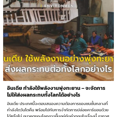
อินเดีย กำลังใช้พลังงานพุ่งทะยาน – จะจัดการ
ไม่ให้ส่งผลกระทบทั้งโลกได้อย่างไร
อินเดีย ประเทศนี้จะตอบสนองความต้องการของชนชั้นกลางที่
กำลังโตวันโตคืน พร้อมไปกับการจำกัดการปล่อยคาร์บอนด้วย
ได้หรือไม่ อนาคตของโลกอาจขึ้นอยู่กับคำตอบในเรื่องนี้ อากาศ