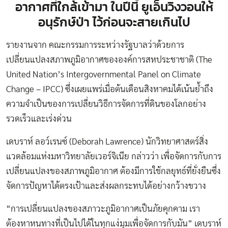
อากาศที่ใกล้เข้ามา ในปีนี้ ยูเอ็นวิงวอนให้
อนุรักษ์ป่า ไว้ก่อนจะสายเกินไป
รายงานจาก คณะกรรมการระหว่างรัฐบาลว่าด้วยการ
เปลี่ยนแปลงสภาพภูมิอากาศขององค์การสหประชาชาติ (The
United Nation’s Intergovernmental Panel on Climate
Change – IPCC) ซึ่งเผยแพร่เมื่อต้นเดือนสิงหาคมได้เน้นย้ำถึง
ความจำเป็นของการเปลี่ยนวิธีการจัดการที่ดินของโลกอย่าง
รวดเร็วและเร่งด่วน
เดบราห์ ลอว์เรนซ์ (Deborah Lawrence) นักวิทยาศาสตร์สิ่ง
แวดล้อมแห่งมหาวิทยาลัยเวอร์จิเนีย กล่าวว่า เพื่อจัดการกับการ
เปลี่ยนแปลงของสภาพภูมิอากาศ ต้องมีการใช้กลยุทธ์ที่ยั่งยืนซึ่ง
จัดการปัญหาได้ตรงเป้าและส่งผลกระทบได้อย่างกว้างขวาง
“การเปลี่ยนแปลงของสภาวะภูมิอากาศเป็นภัยคุกคาม เรา
ต้องหาหนทางที่เป็นไปได้ในทุกแง่มุมเพื่อจัดการกับมัน” เดบราห์