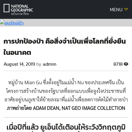
Skip
MENU
to
content
การปกป้องป่า คือสิ่งจำเป็นเพื่อโลกที่ยั่งยืน
ในอนาคต
August 14, 2019
by
admin
8718
หมู่บ้าน Mian Gu ซึ่งตั้งอยู่ริมแม่น้ำ Nu ของประเทศจีน เป็น
โครงการสร้างบ้านของรัฐบาลที่ออกแบบเพื่อจูงใจประชาชนที่
อาศัยอยู่บนภูเขาให้ย้ายลงมาที่แม่น้ำเพื่อลดการตัดไม้ทำลายป่า
ภาพถ่ายโดย ADAM DEAN, NAT GEO IMAGE COLLECTION
เมื่อปีที่แล้ว ยูเอ็นได้เตือนให้ระวังวิกฤตภูมิ