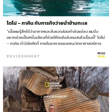
โตโน่ – ภาคิน กับภารกิจว่ายน้ำข้ามทะเล
“เมื่อผมรู้สึกได้ว่าอากาศและสิ่งแวดล้อมกำลังแย่ลง ผมจึง
อยากช่วยเป็นหนึ่งเสียงที่ช่วยให้คนในสังคมสนใจเรื่องนี้” โตโน่
– ภาคิน คำวิลัยศักดิ์ ภายในอาคารของคณะวิทยาศาสตร์การ
กีฬา…
READ
ENVIRONMENT
MORE