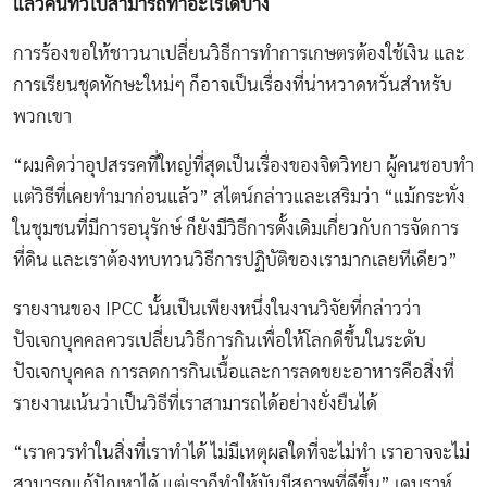
แล้วคนทั่วไปสามารถทำอะไรได้บ้าง
การร้องขอให้ชาวนาเปลี่ยนวิธีการทำการเกษตรต้องใช้เงิน และ
การเรียนชุดทักษะใหม่ๆ ก็อาจเป็นเรื่องที่น่าหวาดหวั่นสำหรับ
พวกเขา
“ผมคิดว่าอุปสรรคที่ใหญ่ที่สุดเป็นเรื่องของจิตวิทยา ผู้คนชอบทำ
แต่วิธีที่เคยทำมาก่อนแล้ว” สไตน์กล่าวและเสริมว่า “แม้กระทั่ง
ในชุมชนที่มีการอนุรักษ์ ก็ยังมีวิธีการดั้งเดิมเกี่ยวกับการจัดการ
ที่ดิน และเราต้องทบทวนวิธีการปฏิบัติของเรามากเลยทีเดียว”
รายงานของ IPCC นั้นเป็นเพียงหนึ่งในงานวิจัยที่กล่าวว่า
ปัจเจกบุคคลควรเปลี่ยนวิธีการกินเพื่อให้โลกดีขึ้นในระดับ
ปัจเจกบุคคล การลดการกินเนื้อและการลดขยะอาหารคือสิ่งที่
รายงานเน้นว่าเป็นวิธีที่เราสามารถได้อย่างยั่งยืนได้
“เราควรทำในสิ่งที่เราทำได้ ไม่มีเหตุผลใดที่จะไม่ทำ เราอาจจะไม่
สามารถแก้ปัญหาได้ แต่เราก็ทำให้มันมีสภาพที่ดีขึ้น” เดบราห์