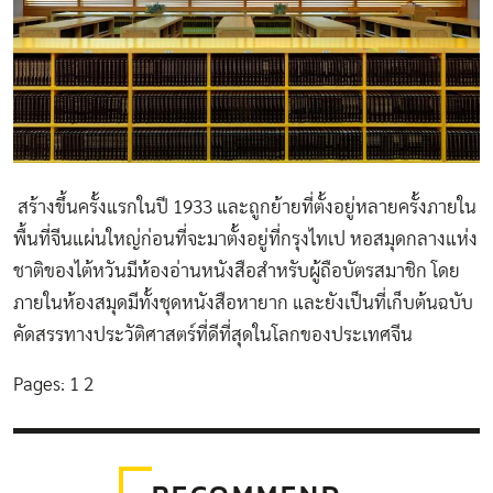
สร้างขึ้นครั้งแรกในปี 1933 และถูกย้ายที่ตั้งอยู่หลายครั้งภายใน
พื้นที่จีนแผ่นใหญ่ก่อนที่จะมาตั้งอยู่ที่กรุงไทเป หอสมุดกลางแห่ง
ชาติของไต้หวันมีห้องอ่านหนังสือสำหรับผู้ถือบัตรสมาชิก โดย
ภายในห้องสมุดมีทั้งชุดหนังสือหายาก และยังเป็นที่เก็บต้นฉบับ
คัดสรรทางประวัติศาสตร์ที่ดีที่สุดในโลกของประเทศจีน
Pages:
1
2