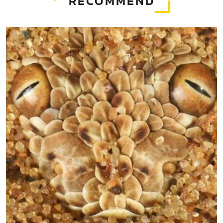
RECOMMEND