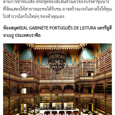
ด้านการทำหนังสือ หรือชุดของสะสมส่วนตัวของบรรดาขุนนาง
ที่จัดแสดงให้สาธารณะชนได้รับชม อาจสร้างแรงบันดาลใจให้คุณ
ไปสำรวจโลกใบใหม่ๆ ของตัวคุณเอง
ห้องสมุดREAL GABINETE PORTUGUÊS DE LEITURA นครรีอูดี
จาเนรู ประเทศบราซิล