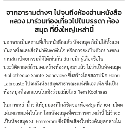
จากอารามต่างๆ ไปจนถึงห้องอ่านหนังสือ
หลวง มาร่วมท่องเที่ยวไปในบรรดา ห้อง
สมุด ที่ยิ่งใหญ่เหล่านี้
นอกจากเป็นสถานที่เก็บหนังสือแล้ว ห้องสมุด ก็เป็นได้ทั้งแรง
บันดาลใจและสิ่งที่น่าตื่นตาตื่นใจ หรืออาจจะเป็นตัวอย่างของ
งานสถาปัตยกรรมที่ดีได้เช่นกัน สถาปนิกผู้เลื่องชื่อใน
ประวัติศาสตร์ล้วนเคยสร้างห้องสมุดมาแล้ว ไม่ว่าเป็นห้องสมุด
Bibliothèque Sainte-Geneviève ซึ่งสร้างโดยสถาปนิก Henri
Labrouste ไปจนถึงห้องสมุดสาธารณะแห่งซีแอตเทิล ซึ่งเป็น
ห้องสมุดที่ออกแบบในเชิงร่วมสมัยโดย Rem Koolhaas
ในภาพเหล่านี้ เราให้มุมมองที่ใกล้ชิดของห้องสมุดที่สวยงามโดด
เด่นหลายแห่งในโลก โดยห้องสมุดที่ตระการตาเหล่านี้ ไม่ว่าจะ
เป็นห้องสมุด St. Emmeram ซึ่งมีชื่อเสียงในช่วงต้นยุคกลางใน