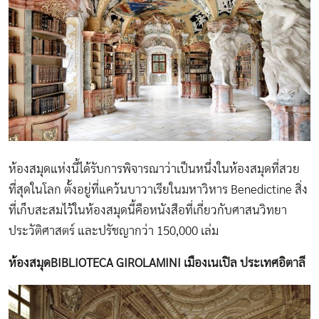
ห้องสมุดแห่งนี้ได้รับการพิจารณาว่าเป็นหนึ่งในห้องสมุดที่สวย
ที่สุดในโลก ตั้งอยู่ที่แคว้นบาวาเรียในมหาวิหาร Benedictine สิ่ง
ที่เก็บสะสมไว้ในห้องสมุดนี้คือหนังสือที่เกี่ยวกับศาสนวิทยา
ประวัติศาสตร์ และปรัชญากว่า 150,000 เล่ม
ห้องสมุดBIBLIOTECA GIROLAMINI เมืองเนเปิล ประเทศอิตาลี