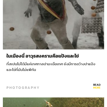
ในเมืองนี้ อาวุธสงครามคือแป้งและไข่
ที่สเปนไม่ได้มีแค่เทศกาลปามะเขือเทศ ยังมีการขว้างปาแป้ง
และไข่ที่มันไม่แพ้กัน
READ
PHOTOGRAPHY
MORE