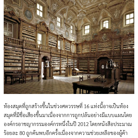
ห้องสมุดที่ถูกสร้างขึ้นในช่วงศตวรรษที่ 16 แห่งนี้อาจเป็นห้อง
สมุดที่มีชื่อเสียงขึ้นมาเนื่องจากการถูกปล้นอย่างมีแบบแผนโดย
องค์กรอาชญากรรมองค์กรหนึ่งในปี 2012 โดยหนังสือประมาณ
ร้อยละ 80 ถูกค้นพบอีกครั้งเนื่องจากความช่วยเหลือของผู้ค้า