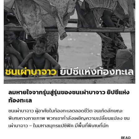
ลมหายใจจากรุ่นสู่รุ่นของชนเผ่าบาจาว ยิปซีแห่ง
ท้องทะเล
ชนเผ่าบาจาว ผู้อาศัยในท้องทะเลตลอดชีวิต จนเกิดลักษณะ
พิเศษทางกายภาพ พวกเขากำลังเผชิญความเปลี่ยนแปลง ชน
เผ่าบาจาว – ในมหาสมุทรแปซิฟิค มีพื้นที่พิเศษที่นัก
วิทยาศาสตร์ให้คำจำกัดความว่า…
READ