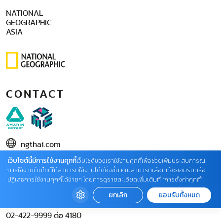
NATIONAL
GEOGRAPHIC
ASIA
CONTACT
ngthai.com
บริษัท เอเอ็มอี อิมเมจิเนทีฟ จำกัด
เว็บไซต์นี้มีการใช้งานคุกกี้
เว็บไซต์ของเราใช้งานคุกกี้เพื่อช่วยเพิ่มประสบการณ์
การใช้งานเว็บไซต์ให้สามารถใช้งานได้ดียิ่งขึ้น คุณสามารถเลือกที่จะยอมรับหรือ
ในเครือ บริษัท อมรินทร์ คอร์เปอเรชั่นส์ จำกัด (มหาชน)
ปฏิเสธการใช้งานคุกกี้ได้ง่ายๆ โดยการดูรายละเอียดเพิ่มเติมที่ “การตั้งค่าคุกกี้”
02 422 9999 ต่อ 4220
ยกเลิก
ยอมรับทั้งหมด
ติดต่อแจ้งปัญหาหรือร้องเรียน
02-422-9999 ต่อ 4180