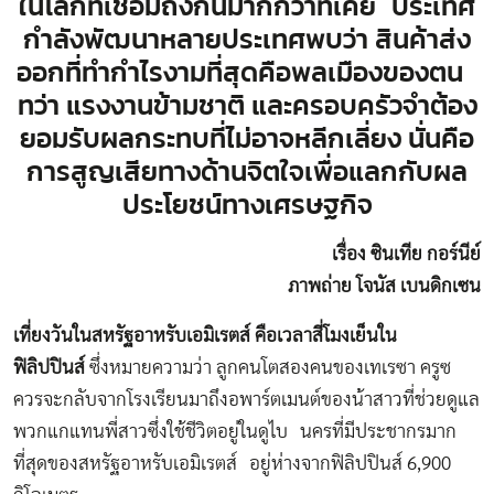
ในโลกที่เชื่อมถึงกันมากกว่าที่เคย ประเทศ
กำลังพัฒนาหลายประเทศพบว่า สินค้าส่ง
ออกที่ทำกำไรงามที่สุดคือพลเมืองของตน
ทว่า แรงงานข้ามชาติ และครอบครัวจำต้อง
ยอมรับผลกระทบที่ไม่อาจหลีกเลี่ยง นั่นคือ
การสูญเสียทางด้านจิตใจเพื่อแลกกับผล
ประโยชน์ทางเศรษฐกิจ
เรื่อง ซินเทีย กอร์นีย์
ภาพถ่าย โจนัส เบนดิกเซน
เที่ยงวันในสหรัฐอาหรับเอมิเรตส์ คือเวลาสี่โมงเย็นใน
ฟิลิปปินส์
ซึ่งหมายความว่า ลูกคนโตสองคนของเทเรซา ครูซ
ควรจะกลับจากโรงเรียนมาถึงอพาร์ตเมนต์ของน้าสาวที่ช่วยดูแล
พวกแกแทนพี่สาวซึ่งใช้ชีวิตอยู่ในดูไบ นครที่มีประชากรมาก
ที่สุดของสหรัฐอาหรับเอมิเรตส์ อยู่ห่างจากฟิลิปปินส์ 6,900