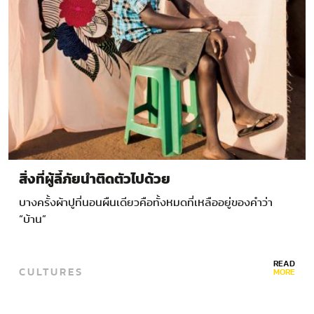
สิ่งที่ผู้ลี้ภัยนำติดตัวไปด้วย
บางครั้งผ้าปูที่นอนผืนเดียวคือทั้งหมดที่เหลืออยู่ของคำว่า
“บ้าน”
READ
CULTURES
MORE