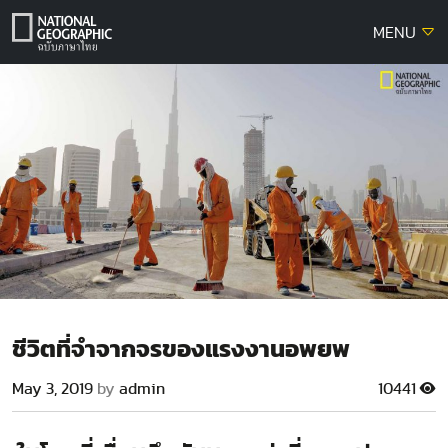
Skip
MENU
to
content
ชีวิตที่จำจากจรของแรงงานอพยพ
May 3, 2019
by
admin
10441