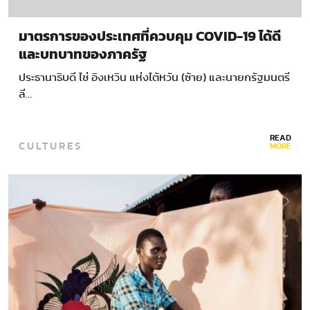
มาตรการของประเทศที่ควบคุม COVID-19 ได้ดี
และบทบาทของภาครัฐ
ประธานาธิบดี ไช่ อิงเหวิน แห่งไต้หวัน (ซ้าย) และนายกรัฐมนตรี
ลี…
READ
CULTURES
MORE