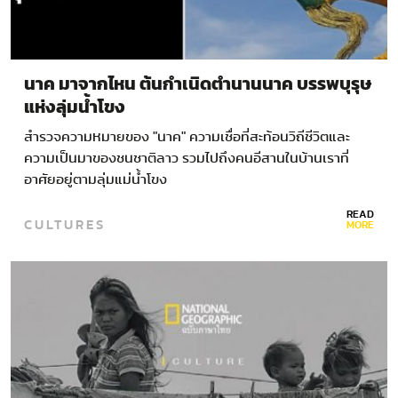
นาค มาจากไหน ต้นกำเนิดตำนานนาค บรรพบุรุษ
แห่งลุ่มน้ำโขง
สำรวจความหมายของ "นาค" ความเชื่อที่สะท้อนวิถีชีวิตและ
ความเป็นมาของชนชาติลาว รวมไปถึงคนอีสานในบ้านเราที่
อาศัยอยู่ตามลุ่มแม่น้ำโขง
READ
CULTURES
MORE