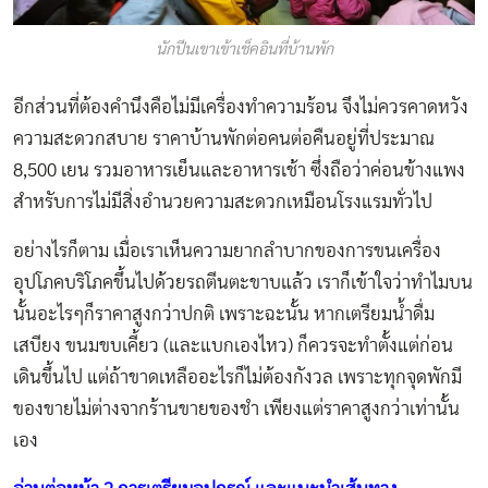
นักปีนเขาเข้าเช็คอินที่บ้านพัก
อีกส่วนที่ต้องคำนึงคือไม่มีเครื่องทำความร้อน จึงไม่ควรคาดหวัง
ความสะดวกสบาย ราคาบ้านพักต่อคนต่อคืนอยู่ที่ประมาณ
8,500 เยน รวมอาหารเย็นและอาหารเช้า ซึ่งถือว่าค่อนข้างแพง
สำหรับการไม่มีสิ่งอำนวยความสะดวกเหมือนโรงแรมทั่วไป
อย่างไรก็ตาม เมื่อเราเห็นความยากลำบากของการขนเครื่อง
อุปโภคบริโภคขึ้นไปด้วยรถตีนตะขาบแล้ว เราก็เข้าใจว่าทำไมบน
นั้นอะไรๆก็ราคาสูงกว่าปกติ เพราะฉะนั้น หากเตรียมน้ำดื่ม
เสบียง ขนมขบเคี้ยว (และแบกเองไหว) ก็ควรจะทำตั้งแต่ก่อน
เดินขึ้นไป แต่ถ้าขาดเหลืออะไรก็ไม่ต้องกังวล เพราะทุกจุดพักมี
ของขายไม่ต่างจากร้านขายของชำ เพียงแต่ราคาสูงกว่าเท่านั้น
เอง