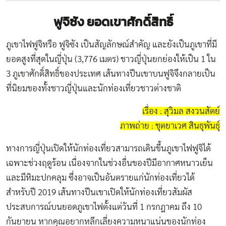
ฟูจิซัง ยอดเขาศักดิ์สิทธิ์
ภูเขาไฟฟูจิหรือ ฟูจิซัง เป็นสัญลักษณ์สำคัญ และยังเป็นภูเขาที่มี
ยอดสูงที่สุดในญี่ปุ่น (3,776 เมตร) ชาวญี่ปุ่นยกย่องให้เป็น 1 ใน
3 ภูเขาศักดิ์สิทธิ์ของประเทศ เส้นทางปีนเขาบนฟูจิจึงกลายเป็น
ที่นิยมของทั้งชาวญี่ปุ่นและนักท่องเที่ยวชาวต่างชาติ
เรื่อง : สุวิมล สงวนสัตย์
ภาพถ่าย : ชุตยาเวศ สินธุพันธุ์
ทางการญี่ปุ่นเปิดให้นักท่องเที่ยวสามารถเดินขึ้นภูเขาไฟฟูจิได้
เฉพาะช่วงฤดูร้อน เนื่องจากในช่วงอื่นของปีมีอากาศหนาวเย็น
และมีหิมะปกคลุม ซึ่งอาจเป็นอันตรายแก่นักท่องเที่ยวได้
สำหรับปี 2019 เส้นทางปีนเขาเปิดให้นักท่องเที่ยวสัมผัส
ประสบการณ์บนยอดภูเขาไฟตั้งแต่วันที่ 1 กรกฎาคม ถึง 10
กันยายน หากคุณอยากหลีกเลี่ยงความหนาแน่นของนักท่อง