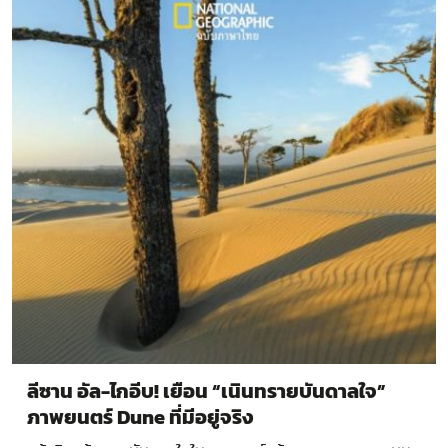
ลีซาน อัล-ไกอีบ! เยือน “เนินทรายบันดาลใจ”
ภาพยนตร์ Dune ที่มีอยู่จริง