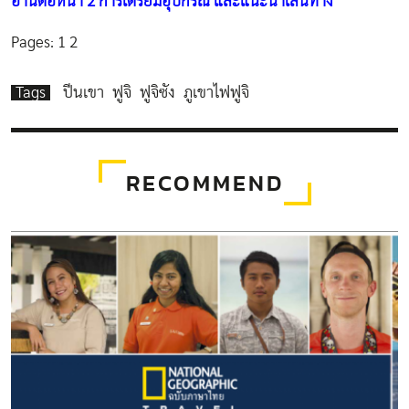
อ่านต่อหน้า 2 การเตรียมอุปกรณ์ และแนะนำเส้นทาง
Pages:
1
2
Tags
ปีนเขา
ฟูจิ
ฟูจิซัง
ภูเขาไฟฟูจิ
RECOMMEND