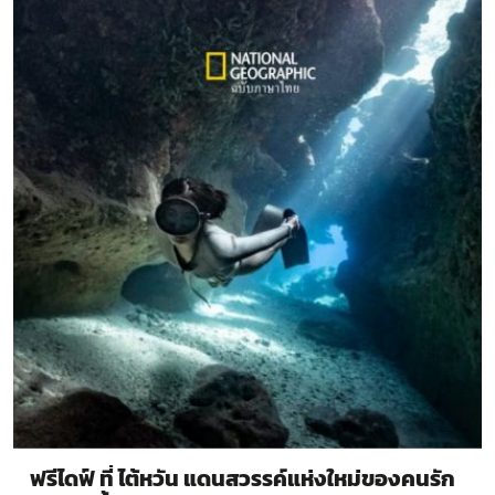
ฟรีไดฟ์ ที่ ไต้หวัน แดนสวรรค์แห่งใหม่ของคนรัก