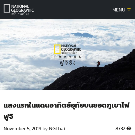
Skip
MENU
to
content
แสงแรกในแดนอาทิตย์อุทัยบนยอดภูเขาไฟ
ฟูจิ
November 5, 2019
by
NGThai
8732