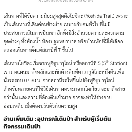
ความชันของทางขึ้นช่วงสถานี 6-7
เส้นทางที่ได้รับความนิยมสูงสุดคือโยชิดะ (Yoshida Trail) เพราะ
เป็นเส้นทางที่เดินค่อนข้างง่าย เหมาะกับคนทั่วไปที่ไม่มี
ประสบการณ์ในการปีนเขา อีกทั้งมีสิ่งอำนวยความสะดวกตาม
จุดต่างๆ ทั้งห้องน้ำ ห้องปฐมพยาบาล หรือบ้านพักที่มีให้เลือก
ตลอดเส้นทางตั้งแต่สถานีที่ 7 ขึ้นไป
th
เส้นทางโยชิดะเริ่มจากฟูจิซูบารุไลน์ หรือสถานีที่ 5 (5
Station)
เราวางแผนมาตั้งหลักและพักค้างคืนที่คาวากูจิโกะหนึ่งคืนเพื่อ
นั่งรถรอบ 07:30 น. จากสถานีรถไฟขึ้นไปยังฟูจิซูบารุไลน์
สำหรับหลายคนที่ใช้วิธีเดินทางตรงมาจากโตเกียว จะมาถึงสาย
กว่านั้น และความที่ต้องตื่นเช้ามาก อาจจะทำให้ร่างกาย
อ่อนเพลีย เมื่อต้องปรับตัวกับความสูง
อ่านเพิ่มเติม : อุปกรณ์เดินป่า สำหรับผู้เริ่มต้น
กิจกรรมเดินป่า