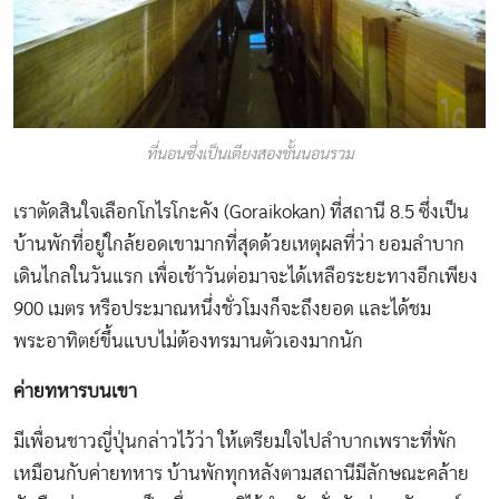
ที่นอนซึ่งเป็นเตียงสองชั้นนอนรวม
เราตัดสินใจเลือกโกไรโกะคัง (Goraikokan) ที่สถานี 8.5 ซึ่งเป็น
บ้านพักที่อยู่ใกล้ยอดเขามากที่สุดด้วยเหตุผลที่ว่า ยอมลำบาก
เดินไกลในวันแรก เพื่อเช้าวันต่อมาจะได้เหลือระยะทางอีกเพียง
900 เมตร หรือประมาณหนึ่งชั่วโมงก็จะถึงยอด และได้ชม
พระอาทิตย์ขึ้นแบบไม่ต้องทรมานตัวเองมากนัก
ค่ายทหารบนเขา
มีเพื่อนชาวญี่ปุ่นกล่าวไว้ว่า ให้เตรียมใจไปลำบากเพราะที่พัก
เหมือนกับค่ายทหาร บ้านพักทุกหลังตามสถานีมีลักษณะคล้าย