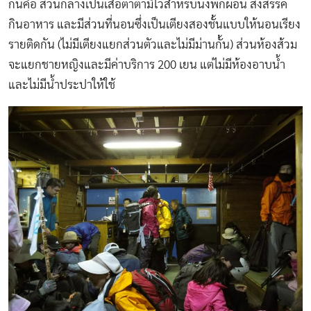
กันคือ ส่วนกลางเป็นเสื่อตาตามิไว้สำหรับนั่งพักผ่อน สังสรรค์
กินอาหาร และมีส่วนที่นอนซึ่งเป็นเตียงสองชั้นแบบให้นอนเรียง
รายติดกัน (ไม่มีเตียงแยกส่วนตัวและไม่มีม่านกั้น) ส่วนห้องส้วม
จะแยกชายหญิงและมีค่าบริการ 200 เยน แต่ไม่มีห้องอาบน้ำ
และไม่มีน้ำประปาให้ใช้