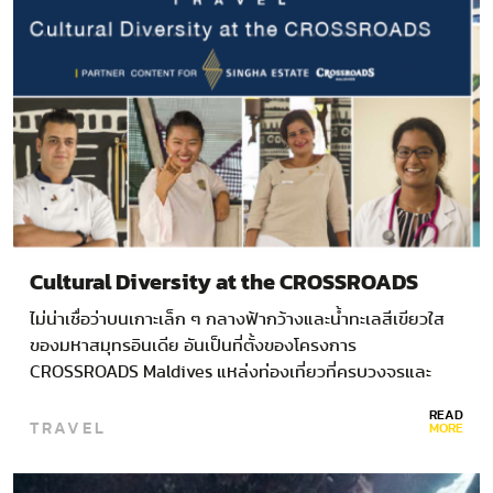
Cultural Diversity at the CROSSROADS
ไม่น่าเชื่อว่าบนเกาะเล็ก ๆ กลางฟ้ากว้างและนํ้าทะเลสีเขียวใส
ของมหาสมุทรอินเดีย อันเป็นที่ตั้งของโครงการ
CROSSROADS Maldives แหล่งท่องเที่ยวที่ครบวงจรและ
ใหญ่ที่สุดแห่งแรกในมัลดีฟส์…
READ
TRAVEL
MORE